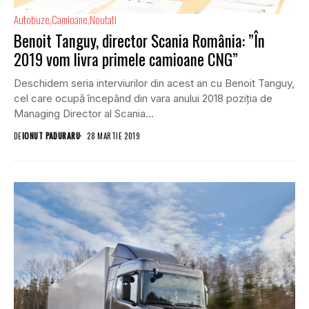
Autobuze
Camioane
Noutati
Benoit Tanguy, director Scania România: ”În
2019 vom livra primele camioane CNG”
Deschidem seria interviurilor din acest an cu Benoit Tanguy,
cel care ocupă începând din vara anului 2018 poziția de
Managing Director al Scania...
DE
IONUT PADURARU
28 MARTIE 2019