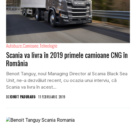
Autobuze
Camioane
Tehnologie
Scania va livra în 2019 primele camioane CNG în
România
Benoit Tanguy, noul Managing Director al Scania Black Sea
Unit, ne-a dezvăluit recent, cu ocazia unui interviu, că
Scania va livra în acest...
DE
IONUT PADURARU
11 FEBRUARIE 2019