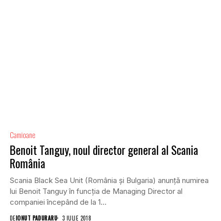
Camioane
Benoit Tanguy, noul director general al Scania
România
Scania Black Sea Unit (România și Bulgaria) anunță numirea
lui Benoit Tanguy în funcția de Managing Director al
companiei începând de la 1...
DE
IONUT PADURARU
3 IULIE 2018