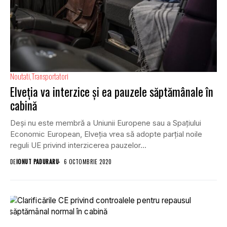
Noutati
Transportatori
Elveția va interzice și ea pauzele săptămânale în
cabină
Deși nu este membră a Uniunii Europene sau a Spațiului
Economic European, Elveția vrea să adopte parțial noile
reguli UE privind interzicerea pauzelor...
DE
IONUT PADURARU
6 OCTOMBRIE 2020