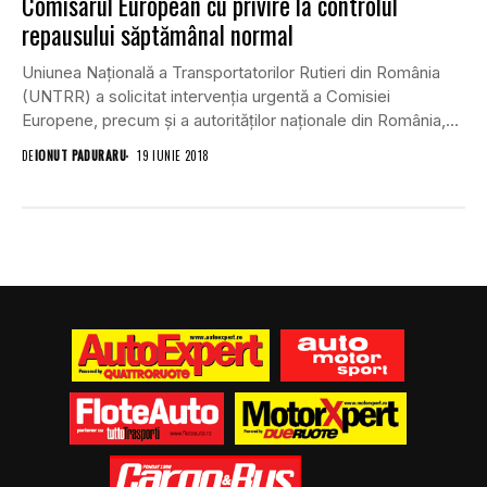
Comisarul European cu privire la controlul
repausului săptămânal normal
Uniunea Națională a Transportatorilor Rutieri din România
(UNTRR) a solicitat intervenția urgentă a Comisiei
Europene, precum și a autorităților naționale din România,
Franța...
DE
IONUT PADURARU
19 IUNIE 2018