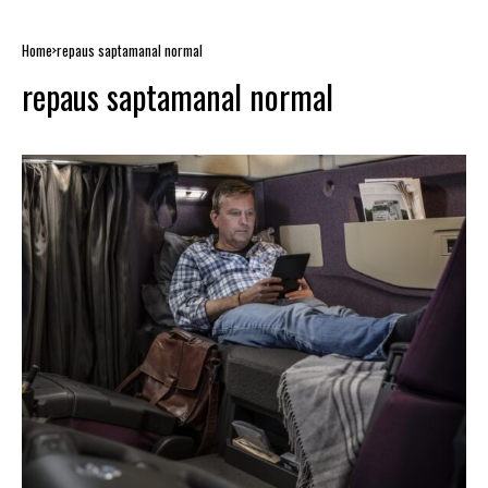
Home
repaus saptamanal normal
repaus saptamanal normal