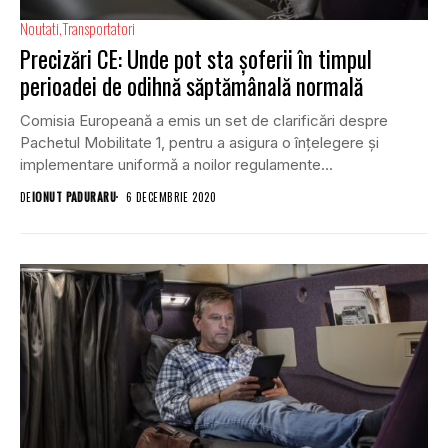
Noutati
Transportatori
Precizări CE: Unde pot sta șoferii în timpul
perioadei de odihnă săptămânală normală
Comisia Europeană a emis un set de clarificări despre
Pachetul Mobilitate 1, pentru a asigura o înțelegere și
implementare uniformă a noilor regulamente...
DE
IONUT PADURARU
6 DECEMBRIE 2020