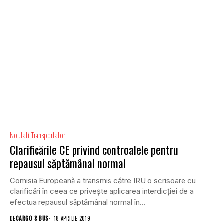
Noutati
Transportatori
Clarificările CE privind controalele pentru
repausul săptămânal normal
Comisia Europeană a transmis către IRU o scrisoare cu
clarificări în ceea ce privește aplicarea interdicției de a
efectua repausul săptămânal normal în...
DE
CARGO & BUS
18 APRILIE 2019