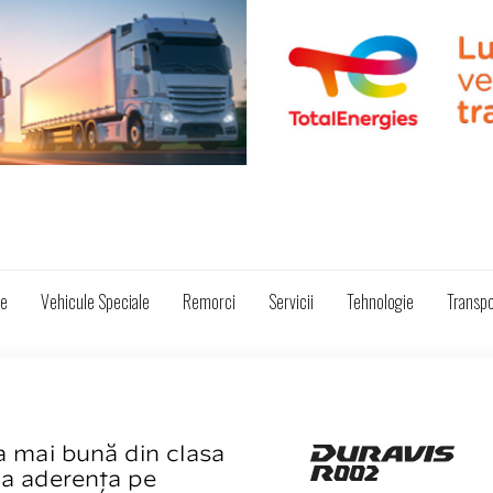
ze
Vehicule Speciale
Remorci
Servicii
Tehnologie
Transpo