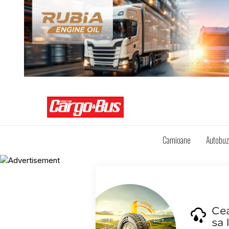
Camioane
Autobu