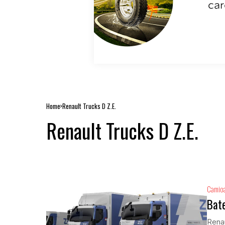
Home
Renault Trucks D Z.E.
Renault Trucks D Z.E.
Camio
Bate
Renau