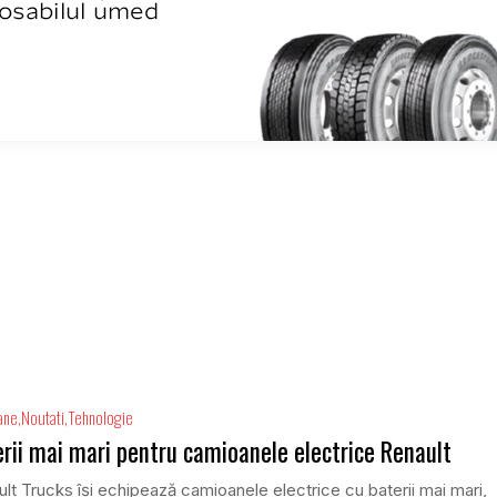
ane
Noutati
Tehnologie
rii mai mari pentru camioanele electrice Renault
lt Trucks își echipează camioanele electrice cu baterii mai mari,