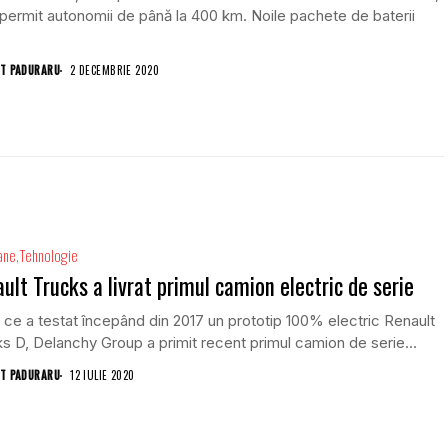
permit autonomii de până la 400 km. Noile pachete de baterii
T PADURARU
2 DECEMBRIE 2020
ane
Tehnologie
ult Trucks a livrat primul camion electric de serie
ce a testat începând din 2017 un prototip 100% electric Renault
s D, Delanchy Group a primit recent primul camion de serie...
T PADURARU
12 IULIE 2020