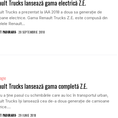
ult Trucks lansează gama electrică Z.E.
lt Trucks a prezentat la IAA 2018 a doua sa generație de
oane electrice. Gama Renault Trucks Z.E. este compusă din
ele Renault...
T PADURARU
20 SEPTEMBRIE 2018
ogie
ult Trucks lansează gama completă Z.E.
u a ține pasul cu schimbările care au loc în transportul urban,
lt Trucks își lansează cea de-a doua generație de camioane
ice....
T PADURARU
29 IUNIE 2018