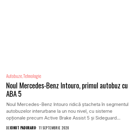
Autobuze
Tehnologie
Noul Mercedes-Benz Intouro, primul autobuz cu
ABA 5
Noul Mercedes-Benz Intouro ridică ștacheta în segmentul
autobuzelor interurbane la un nou nivel, cu sisteme
opționale precum Active Brake Assist 5 și Sideguard...
DE
IONUT PADURARU
11 SEPTEMBRIE 2020