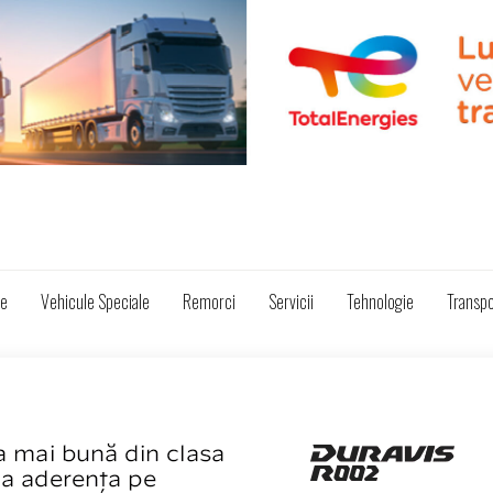
ze
Vehicule Speciale
Remorci
Servicii
Tehnologie
Transpo