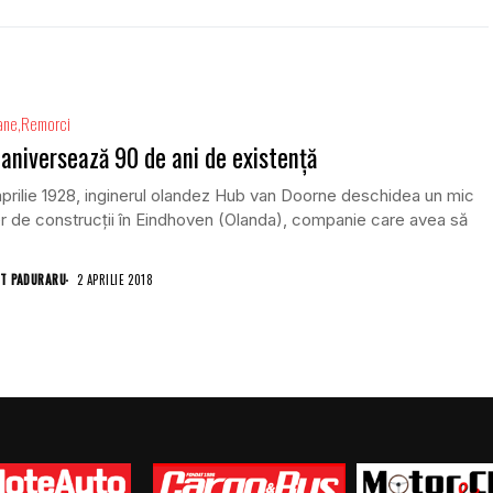
ane
Remorci
aniversează 90 de ani de existență
aprilie 1928, inginerul olandez Hub van Doorne deschidea un mic
er de construcții în Eindhoven (Olanda), companie care avea să
T PADURARU
2 APRILIE 2018