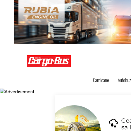
Camioane
Autobu