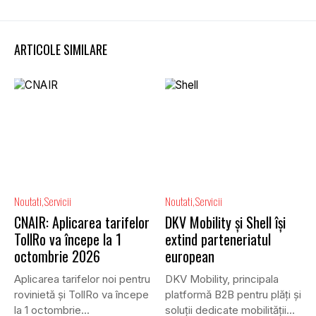
ARTICOLE SIMILARE
Noutati
Servicii
Noutati
Servicii
CNAIR: Aplicarea tarifelor
DKV Mobility și Shell își
TollRo va începe la 1
extind parteneriatul
octombrie 2026
european
Aplicarea tarifelor noi pentru
DKV Mobility, principala
rovinietă și TollRo va începe
platformă B2B pentru plăți și
la 1 octombrie...
soluții dedicate mobilității