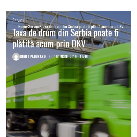
Servicii
Home
Servicii
Taxa de drum din Serbia poate fi plătită acum prin DKV
Taxa de drum din Serbia poate fi
plătită acum prin DKV
IONUT PADURARU
3 OCTOMBRIE 2019
1 MIN.