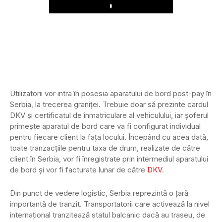
Play
Utilizatorii vor intra în posesia aparatului de bord post-pay în
Serbia, la trecerea graniței. Trebuie doar să prezinte cardul
DKV și certificatul de înmatriculare al vehiculului, iar șoferul
primește aparatul de bord care va fi configurat individual
pentru fiecare client la fața locului. Începând cu acea dată,
toate tranzacțiile pentru taxa de drum, realizate de către
client în Serbia, vor fi înregistrate prin intermediul aparatului
de bord și vor fi facturate lunar de către
DKV
.
Din punct de vedere logistic, Serbia reprezintă o țară
importantă de tranzit. Transportatorii care activează la nivel
internațional tranzitează statul balcanic dacă au traseu, de