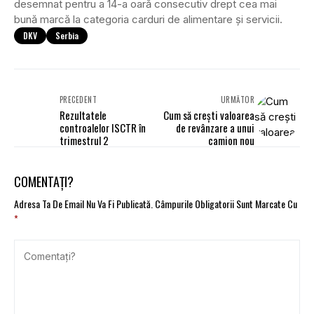
desemnat pentru a 14-a oară consecutiv drept cea mai
bună marcă la categoria carduri de alimentare și servicii.
DKV
Serbia
PRECEDENT
URMĂTOR
Rezultatele
Cum să crești valoarea
controalelor ISCTR în
de revânzare a unui
trimestrul 2
camion nou
COMENTAȚI?
Adresa Ta De Email Nu Va Fi Publicată.
Câmpurile Obligatorii Sunt Marcate Cu
*