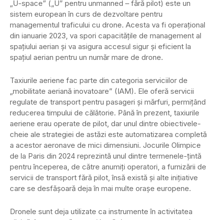
„U-space” („U” pentru unmanned – fără pilot) este un
sistem european în curs de dezvoltare pentru
managementul traficului cu drone. Acesta va fi operaţional
din ianuarie 2023, va spori capacităţile de management al
spaţiului aerian şi va asigura accesul sigur şi eficient la
spaţiul aerian pentru un număr mare de drone.
Taxiurile aeriene fac parte din categoria serviciilor de
„mobilitate aeriană inovatoare” (IAM). Ele oferă servicii
regulate de transport pentru pasageri şi mărfuri, permiţând
reducerea timpului de călătorie. Până în prezent, taxiurile
aeriene erau operate de pilot, dar unul dintre obiectivele-
cheie ale strategiei de astăzi este automatizarea completă
a acestor aeronave de mici dimensiuni. Jocurile Olimpice
de la Paris din 2024 reprezintă unul dintre termenele-ţintă
pentru începerea, de către anumiţi operatori, a furnizării de
servicii de transport fără pilot, însă există şi alte iniţiative
care se desfăşoară deja în mai multe oraşe europene.
Dronele sunt deja utilizate ca instrumente în activitatea