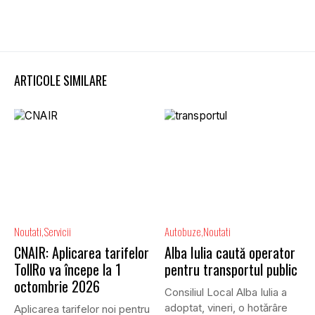
ARTICOLE SIMILARE
Noutati
Servicii
Autobuze
Noutati
CNAIR: Aplicarea tarifelor
Alba Iulia caută operator
TollRo va începe la 1
pentru transportul public
octombrie 2026
Consiliul Local Alba Iulia a
adoptat, vineri, o hotărâre
Aplicarea tarifelor noi pentru