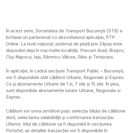
În acest sens, Societatea de Transport București (STB) a
încheiat un parteneriat cu dezvoltatorul aplicației, PTP
Online. La nivel național, sistemul de plată prin 24pay este
disponibil deja în mai multe localități. Precum Arad, Brașov,
Cluj-Napoca, Iași, Râmnicu Vâlcea, Sibiu și Timișoara.
În aplicație, în cadrul secțiunii Transport Public – București,
vor fi disponibile atât călătorii Urbane, Regionale și Expres.
Ca și abonamente Urbane de 1 zi, 7 zile și 15 zile. În plus,
sunt disponibile abonamente lunare Urbane, Regionale si
Expres.
Călătorii vor urma următorii pași: selecția titlului de călătorie
dorit, selectarea valabilității și confirmarea tranzacției.
Ulterior, titlul de călătorie va fi disponibil în secțiunea
Portofel, iar detaliile tranzacției vor fi disponibile în