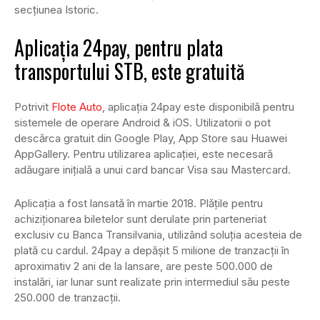
secțiunea Istoric.
Aplicația 24pay, pentru plata
transportului STB, este gratuită
Potrivit
Flote Auto
, aplicația 24pay este disponibilă pentru
sistemele de operare Android & iOS. Utilizatorii o pot
descărca gratuit din Google Play, App Store sau Huawei
AppGallery. Pentru utilizarea aplicației, este necesară
adăugare inițială a unui card bancar Visa sau Mastercard.
Aplicația a fost lansată în martie 2018. Plățile pentru
achiziționarea biletelor sunt derulate prin parteneriat
exclusiv cu Banca Transilvania, utilizând soluția acesteia de
plată cu cardul. 24pay a depășit 5 milione de tranzacții în
aproximativ 2 ani de la lansare, are peste 500.000 de
instalări, iar lunar sunt realizate prin intermediul său peste
250.000 de tranzacții.