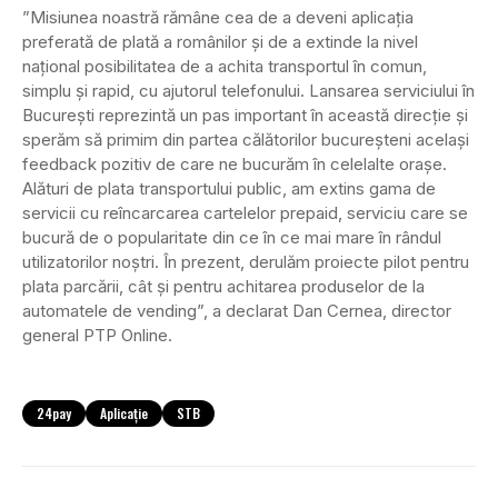
”Misiunea noastră rămâne cea de a deveni aplicația
preferată de plată a românilor și de a extinde la nivel
național posibilitatea de a achita transportul în comun,
simplu și rapid, cu ajutorul telefonului. Lansarea serviciului în
București reprezintă un pas important în această direcție și
sperăm să primim din partea călătorilor bucureșteni același
feedback pozitiv de care ne bucurăm în celelalte orașe.
Alături de plata transportului public, am extins gama de
servicii cu reîncarcarea cartelelor prepaid, serviciu care se
bucură de o popularitate din ce în ce mai mare în rândul
utilizatorilor noștri. În prezent, derulăm proiecte pilot pentru
plata parcării, cât și pentru achitarea produselor de la
automatele de vending”, a declarat Dan Cernea, director
general PTP Online.
24pay
Aplicație
STB