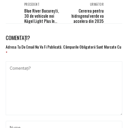
PRECEDENT
URMĂTOR
Blue River București,
Cererea pentru
30 de vehicule noi
hidrogenul verde va
Kögel Light Plus în
accelera din 2035
parcul auto
COMENTAȚI?
Adresa Ta De Email Nu Va Fi Publicată.
Câmpurile Obligatorii Sunt Marcate Cu
*