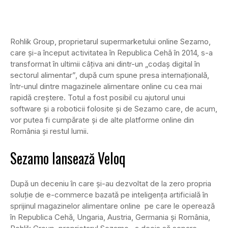
Rohlik Group, proprietarul supermarketului online Sezamo,
care și-a început activitatea în Republica Cehă în 2014, s-a
transformat în ultimii câțiva ani dintr-un „codaș digital în
sectorul alimentar”, după cum spune presa internațională,
într-unul dintre magazinele alimentare online cu cea mai
rapidă creștere. Totul a fost posibil cu ajutorul unui
software și a roboticii folosite și de Sezamo care, de acum,
vor putea fi cumpărate și de alte platforme online din
România și restul lumii.
Sezamo lansează Veloq
După un deceniu în care și-au dezvoltat de la zero propria
soluție de e-commerce bazată pe inteligența artificială în
sprijinul magazinelor alimentare online pe care le operează
în Republica Cehă, Ungaria, Austria, Germania și România,