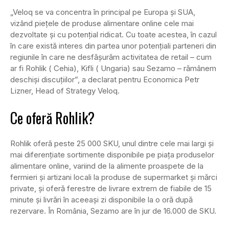
„Veloq se va concentra în principal pe Europa și SUA,
vizând piețele de produse alimentare online cele mai
dezvoltate și cu potențial ridicat. Cu toate acestea, în cazul
în care există interes din partea unor potențiali parteneri din
regiunile în care ne desfășurăm activitatea de retail – cum
ar fi Rohlik ( Cehia), Kifli ( Ungaria) sau Sezamo – rămânem
deschiși discuțiilor”, a declarat pentru Economica Petr
Lizner, Head of Strategy Veloq.
Ce oferă Rohlik?
Rohlik oferă peste 25 000 SKU, unul dintre cele mai largi și
mai diferențiate sortimente disponibile pe piața produselor
alimentare online, variind de la alimente proaspete de la
fermieri și artizani locali la produse de supermarket și mărci
private, și oferă ferestre de livrare extrem de fiabile de 15
minute și livrări în aceeași zi disponibile la o oră după
rezervare. În România, Sezamo are în jur de 16.000 de SKU.