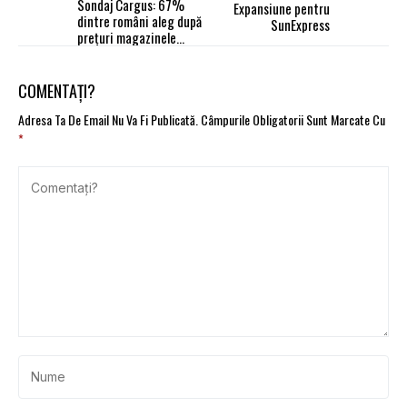
Sondaj Cargus: 67%
Expansiune pentru
dintre români aleg după
SunExpress
prețuri magazinele
online
COMENTAȚI?
Adresa Ta De Email Nu Va Fi Publicată.
Câmpurile Obligatorii Sunt Marcate Cu
*