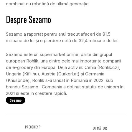
combinat cu robotică de ultimă generație.
Despre Sezamo
Sezamo a raportat pentru anul trecut afaceri de 81,5
milioane de lei și o pierdere netă de 32,4 milioane de lei.
Sezamo este un supermarket online, parte din grupul
european Rohlik, una dintre cele mai importante companii
de e-grocery din Europa. Deja activ în: Cehia (Rohlik.cz),
Ungaria (Kifli.hu), Austria (Gurkerl.at) și Germania
(Knuspr.de), Rohlik s-a lansat în România în 2022, sub
brandul Sezamo. Compania a obținut statutul de unicorn în
2021 și este în creștere rapidă.
Sezamo
PRECEDENT
URMĂTOR