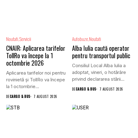
Noutati
Servicii
Autobuze
Noutati
CNAIR: Aplicarea tarifelor
Alba Iulia caută operator
TollRo va începe la 1
pentru transportul public
octombrie 2026
Consiliul Local Alba Iulia a
adoptat, vineri, o hotărâre
Aplicarea tarifelor noi pentru
privind declararea stării...
rovinietă și TollRo va începe
la 1 octombrie...
DE
CARGO & BUS
7 AUGUST 2026
DE
CARGO & BUS
7 AUGUST 2026