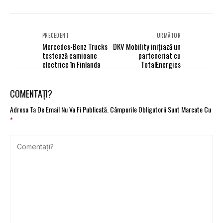
PRECEDENT
URMĂTOR
Mercedes-Benz Trucks
DKV Mobility inițiază un
testează camioane
parteneriat cu
electrice în Finlanda
TotalEnergies
COMENTAȚI?
Adresa Ta De Email Nu Va Fi Publicată.
Câmpurile Obligatorii Sunt Marcate Cu
*