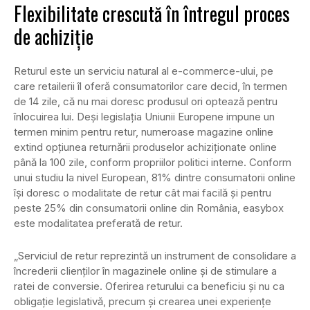
Flexibilitate crescută în întregul proces
de achiziție
Returul este un serviciu natural al e-commerce-ului, pe
care retailerii îl oferă consumatorilor care decid, în termen
de 14 zile, că nu mai doresc produsul ori optează pentru
înlocuirea lui. Deși legislația Uniunii Europene impune un
termen minim pentru retur, numeroase magazine online
extind opțiunea returnării produselor achiziționate online
până la 100 zile, conform propriilor politici interne. Conform
unui studiu la nivel European, 81% dintre consumatorii online
își doresc o modalitate de retur cât mai facilă și pentru
peste 25% din consumatorii online din România, easybox
este modalitatea preferată de retur.
„Serviciul de retur reprezintă un instrument de consolidare a
încrederii clienților în magazinele online și de stimulare a
ratei de conversie. Oferirea returului ca beneficiu și nu ca
obligație legislativă, precum și crearea unei experiențe