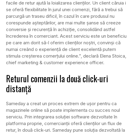
facile de retur ajută la loializarea clienților. Un client căruia i
se oferă flexibilitate în jurul unei comenzi, fără a trebui să
parcurgă un traseu dificil, în cazul în care produsul nu
corespunde așteptărilor, are mai multe șanse să creeze
conversie și recurență în achiziție, consolidând astfel
încrederea în comerciant. Acest serviciu este un beneficiu
pe care am dorit să-l oferim clienților noștri, convinși că
numai creând o experiență de client excelentă putem
stimula creșterea comerțului online.”, declară Elena Stoica,
chief marketing & customer experience officer.
Returul comenzii la două click-uri
distanță
Sameday a creat un proces extrem de ușor pentru ca
magazinele online să poate implementa cu succes noul
serviciu. Prin integrarea soluției software dezvoltate în
platforma proprie, comercianții oferă clienților un flux de
retur, în două click-uri. Sameday pune soluția dezvoltată la