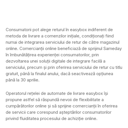
Consumatorii pot alege returul în easybox indiferent de
metoda de livrare a comenzilor inițiale, condiționați fiind
numai de integrarea serviciului de retur de către magazinul
online. Comercianții online beneficiază de sprijinul Sameday
în îmbunătățirea experienței consumatorilor, prin
dezvoltarea unei soluții digitale de integrare facilă a
serviciului, precum și prin oferirea serviciului de retur cu titlu
gratuit, până la finalul anului, dacă seactivează opțiunea
până la 30 aprilie.
Operatorul rețelei de automate de livrare easybox își
propune astfel să răspundă nevoii de flexibilitate a
cumpărătorilor online și să sprijine comercianții în oferirea
de servicii care corespund așteptărilor consumatorilor
privind fluiditatea procesului de achiziție online.