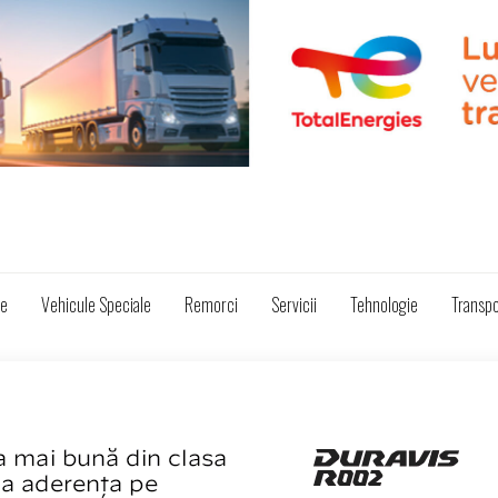
ze
Vehicule Speciale
Remorci
Servicii
Tehnologie
Transpo