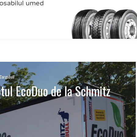
Cargobull
tul EcoDuo de la Schmitz