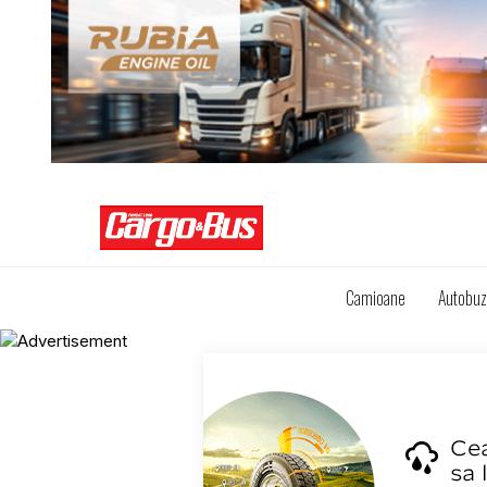
Camioane
Autobu