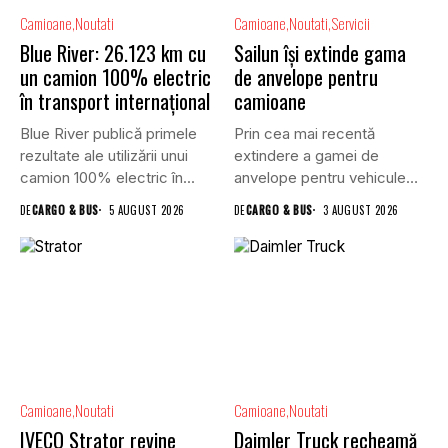
Camioane
Noutati
Camioane
Noutati
Servicii
Blue River: 26.123 km cu
Sailun își extinde gama
un camion 100% electric
de anvelope pentru
în transport internațional
camioane
Blue River publică primele
Prin cea mai recentă
rezultate ale utilizării unui
extindere a gamei de
camion 100% electric în...
anvelope pentru vehicule
comerciale,...
DE
CARGO & BUS
5 AUGUST 2026
DE
CARGO & BUS
3 AUGUST 2026
Camioane
Noutati
Camioane
Noutati
IVECO Strator revine
Daimler Truck recheamă