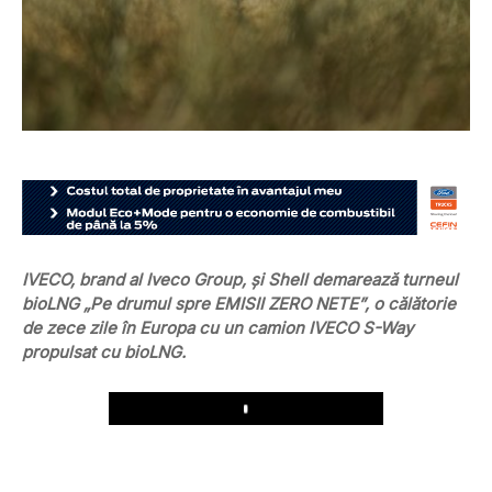
IVECO, brand al Iveco Group, și Shell demarează turneul
bioLNG „Pe drumul spre EMISII ZERO NETE”, o călătorie
de zece zile în Europa cu un camion IVECO S-Way
propulsat cu bioLNG.
Play