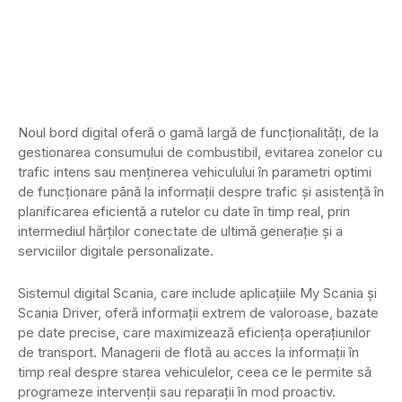
Noul bord digital oferă o gamă largă de funcționalități, de la
gestionarea consumului de combustibil, evitarea zonelor cu
trafic intens sau menținerea vehiculului în parametri optimi
de funcționare până la informații despre trafic și asistență în
planificarea eficientă a rutelor cu date în timp real, prin
intermediul hărților conectate de ultimă generație și a
serviciilor digitale personalizate.
Sistemul digital Scania, care include aplicațiile My Scania și
Scania Driver, oferă informații extrem de valoroase, bazate
pe date precise, care maximizează eficiența operațiunilor
de transport. Managerii de flotă au acces la informații în
timp real despre starea vehiculelor, ceea ce le permite să
programeze intervenții sau reparații în mod proactiv.