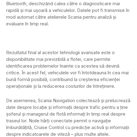
Bluetooth, deschizând calea către o diagnosticare mai
rapidă și mai ușoară a vehiculelor. Datele pot fi transmise în
mod automat către atelierele Scania pentru analiză și
evaluare în timp real.
Rezultatul final al acestor tehnologii avansate este o
disponibilitate mai previzibilă a flotei, care permite
identificarea problemelor înainte ca acestea să devină
critice. În acest fel, vehiculele vor fi întotdeauna în cea mai
bună formă posibilă, contribuind la creșterea eficienței
operaționale și la reducerea costurilor de întreținere.
De asemenea, Scania Navigation colectează și prelucrează
date despre locație și informații despre trafic pentru a ține
șoferul și managerul de flotă informați în timp real despre
traseul lor. Noile hărți conectate permit o navigație
îmbunătățită, Cruise Control cu predicție activă și informații
despre indicatoarele de viteză – plus multe altele.