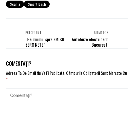
Scania
Smart Dash
PRECEDENT
URMĂTOR
„Pe drumul spre EMISII
Autobuze electrice în
ZERO NETE”
București
COMENTAȚI?
Adresa Ta De Email Nu Va Fi Publicată.
Câmpurile Obligatorii Sunt Marcate Cu
*