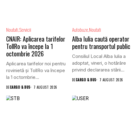
Noutati
Servicii
Autobuze
Noutati
CNAIR: Aplicarea tarifelor
Alba Iulia caută operator
TollRo va începe la 1
pentru transportul public
octombrie 2026
Consiliul Local Alba Iulia a
adoptat, vineri, o hotărâre
Aplicarea tarifelor noi pentru
privind declararea stării...
rovinietă și TollRo va începe
la 1 octombrie...
DE
CARGO & BUS
7 AUGUST 2026
DE
CARGO & BUS
7 AUGUST 2026