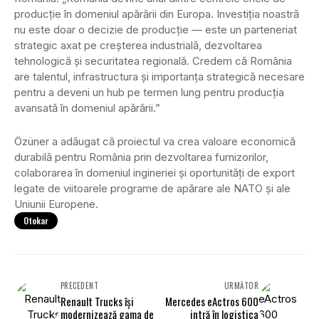
producție în domeniul apărării din Europa. Investiția noastră
nu este doar o decizie de producție — este un parteneriat
strategic axat pe creșterea industrială, dezvoltarea
tehnologică și securitatea regională. Credem că România
are talentul, infrastructura și importanța strategică necesare
pentru a deveni un hub pe termen lung pentru producția
avansată în domeniul apărării.”
Özüner a adăugat că proiectul va crea valoare economică
durabilă pentru România prin dezvoltarea furnizorilor,
colaborarea în domeniul ingineriei și oportunități de export
legate de viitoarele programe de apărare ale NATO și ale
Uniunii Europene.
Otokar
PRECEDENT
URMĂTOR
Renault Trucks își
Mercedes eActros 600
modernizează gama de
intră în logistica