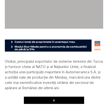
Otokar, principalul exportator de sisteme terestre din Turcia
și furnizor cheie al NATO și al Națiunilor Unite, a finalizat
achiziția unei participații majoritare în Automecanica S.A. și
a unității sale de producție din Mediaș, marcând una dintre
cele mai semnificative investiții străine din sectorul de
apărare al României din ultimii ani.
Play