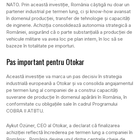
NATO. Prin această investiție, România câștigă nu doar un
partener industrial pe termen lung, ci și know-how avansat
în domeniul producției, transfer de tehnologie și capacități
de inginerie. Achiziția consolidează autonomia strategică a
României, asigurând că o parte substanțială a producției de
vehicule militare va avea loc pe plan intern, în loc să se
bazeze în totalitate pe importuri.
Pas important pentru Otokar
Această investiție va marca un pas decisiv în strategia
industrială europeană a Otokar și va consolida angajamentul
pe termen lung al companiei de a construi capacități
suverane de producție în domeniul apărării în România, în
conformitate cu obligațiile sale în cadrul Programului
COBRA II ATBTU.
Aykut Özüner, CEO al Otokar, a declarat că finalizarea
achiziției reflectă încrederea pe termen lung a companiei în
România: „România devine unul dintre centrele cheie de