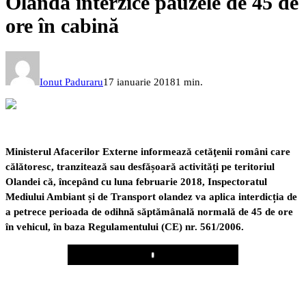
Olanda interzice pauzele de 45 de
ore în cabină
Ionut Paduraru
17 ianuarie 2018
1 min.
Ministerul Afacerilor Externe informează cetăţenii români care
călătoresc, tranzitează sau desfășoară activități pe teritoriul
Olandei că, începând cu luna februarie 2018, Inspectoratul
Mediului Ambiant și de Transport olandez va aplica interdicția de
a petrece perioada de odihnă săptămânală normală de 45 de ore
în vehicul, în baza Regulamentului (CE) nr. 561/2006.
Play