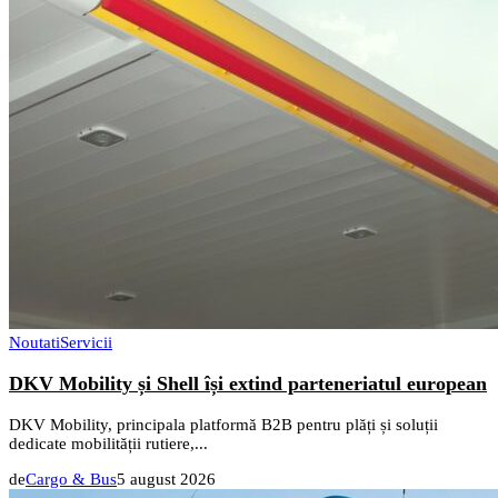
Noutati
Servicii
DKV Mobility și Shell își extind parteneriatul european
DKV Mobility, principala platformă B2B pentru plăți și soluții
dedicate mobilității rutiere,...
de
Cargo & Bus
5 august 2026