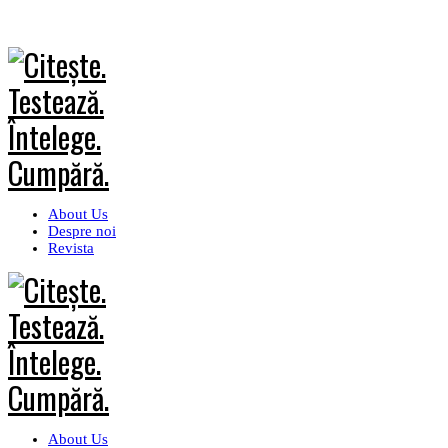
About Us
Despre noi
Revista
About Us