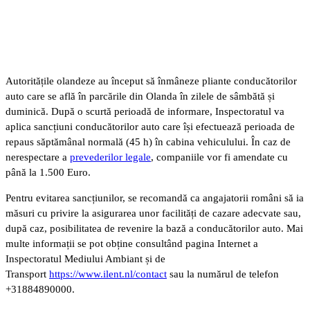
Autoritățile olandeze au început să înmâneze pliante conducătorilor
auto care se află în parcările din Olanda în zilele de sâmbătă și
duminică. După o scurtă perioadă de informare, Inspectoratul va
aplica sancțiuni conducătorilor auto care își efectuează perioada de
repaus săptămânal normală (45 h) în cabina vehiculului. În caz de
nerespectare a
prevederilor legale
, companiile vor fi amendate cu
până la 1.500 Euro.
Pentru evitarea sancțiunilor, se recomandă ca angajatorii români să ia
măsuri cu privire la asigurarea unor facilități de cazare adecvate sau,
după caz, posibilitatea de revenire la bază a conducătorilor auto. Mai
multe informații se pot obține consultând pagina Internet a
Inspectoratul Mediului Ambiant și de
Transport
https://www.ilent.nl/contact
sau la numărul de telefon
+31884890000.