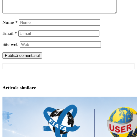
Nume
*
Email
*
Site web
Articole similare