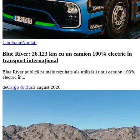
Camioane
Noutati
Blue River: 26.123 km cu un camion 100% electric în
transport internațional
Blue River publică primele rezultate ale utilizării unui camion 100%
electric în...
de
Cargo & Bus
5 august 2026