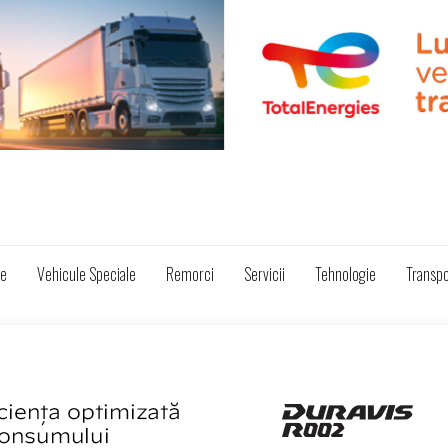
ze
Vehicule Speciale
Remorci
Servicii
Tehnologie
Transpo