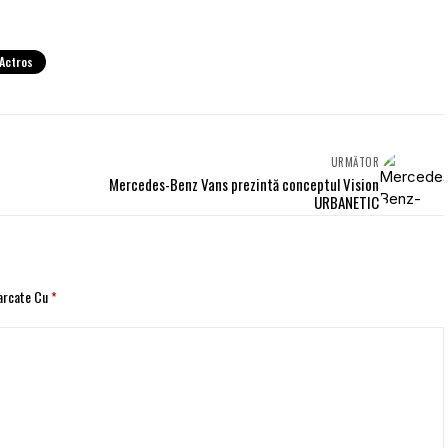
 Actros
URMĂTOR
Mercedes-Benz Vans prezintă conceptul Vision
URBANETIC
Marcate Cu
*