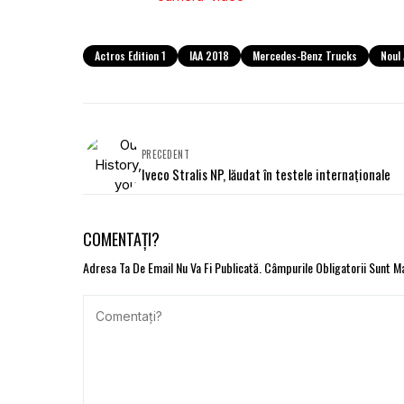
Actros Edition 1
IAA 2018
Mercedes-Benz Trucks
Noul
PRECEDENT
Iveco Stralis NP, lăudat în testele internaționale
COMENTAȚI?
Adresa Ta De Email Nu Va Fi Publicată.
Câmpurile Obligatorii Sunt 