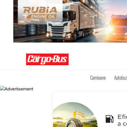
Camioane
Autobu