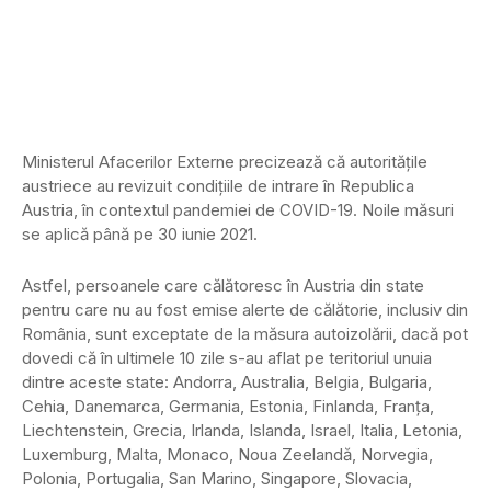
Ministerul Afacerilor Externe precizează că autoritățile
austriece au revizuit condițiile de intrare în Republica
Austria, în contextul pandemiei de COVID-19. Noile măsuri
se aplică până pe 30 iunie 2021.
Astfel, persoanele care călătoresc în Austria din state
pentru care nu au fost emise alerte de călătorie, inclusiv din
România, sunt exceptate de la măsura autoizolării, dacă pot
dovedi că în ultimele 10 zile s-au aflat pe teritoriul unuia
dintre aceste state: Andorra, Australia, Belgia, Bulgaria,
Cehia, Danemarca, Germania, Estonia, Finlanda, Franța,
Liechtenstein, Grecia, Irlanda, Islanda, Israel, Italia, Letonia,
Luxemburg, Malta, Monaco, Noua Zeelandă, Norvegia,
Polonia, Portugalia, San Marino, Singapore, Slovacia,