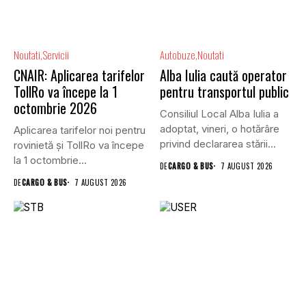
Noutati
Servicii
Autobuze
Noutati
CNAIR: Aplicarea tarifelor
Alba Iulia caută operator
TollRo va începe la 1
pentru transportul public
octombrie 2026
Consiliul Local Alba Iulia a
adoptat, vineri, o hotărâre
Aplicarea tarifelor noi pentru
privind declararea stării...
rovinietă și TollRo va începe
la 1 octombrie...
DE
CARGO & BUS
7 AUGUST 2026
DE
CARGO & BUS
7 AUGUST 2026