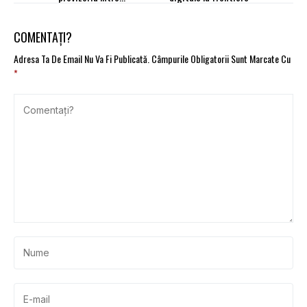
Parlamentul European și
Consiliu
COMENTAȚI?
Adresa Ta De Email Nu Va Fi Publicată.
Câmpurile Obligatorii Sunt Marcate Cu
*