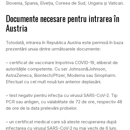
Slovenia, Spania, Elveția, Coreea de Sud, Ungaria și Vatican.
Documente necesare pentru intrarea în
Austria
Totodată, intrarea în Republica Austria este permisă în baza
prezentării unuia dintre următoarele documente:
– certificat de vaccinare împotriva COVID-19, eliberat de
autoritățile competente. Cu ser Johnson&Johnson,
AstraZeneca, Biontech/Pfizer, Moderna sau Sinopharm.
Efectuat cu cel mult nouă luni anterior deplasării.
– test negativ pentru infecția cu virusul SARS-CoV-2. Tip
PCR sau antigen, cu valabilitate de 72 de ore, respectiv 48
de ore de la data prelevării probelor.
– un certificat medical care să ateste recuperarea după
infectarea cu virusul SARS-CoV-2 nu mai vechi de 6 luni.