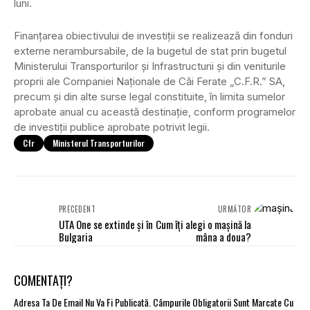
luni.
Finanțarea obiectivului de investiții se realizează din fonduri
externe nerambursabile, de la bugetul de stat prin bugetul
Ministerului Transporturilor și Infrastructurii şi din veniturile
proprii ale Companiei Naţionale de Căi Ferate „C.F.R.” SA,
precum și din alte surse legal constituite, în limita sumelor
aprobate anual cu această destinaţie, conform programelor
de investiţii publice aprobate potrivit legii.
Cfr
Ministerul Transporturilor
PRECEDENT
URMĂTOR
UTA One se extinde și în
Cum îți alegi o mașină la
Bulgaria
mâna a doua?
COMENTAȚI?
Adresa Ta De Email Nu Va Fi Publicată.
Câmpurile Obligatorii Sunt Marcate Cu