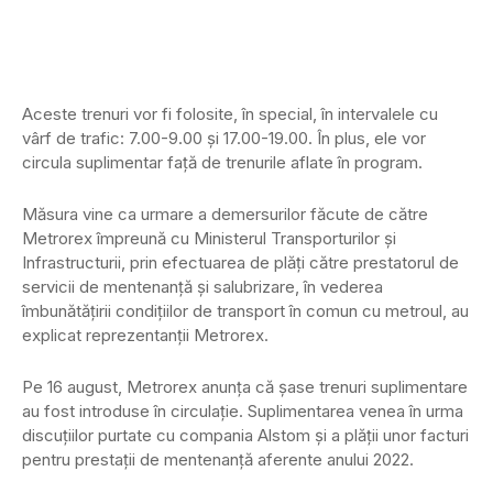
Aceste trenuri vor fi folosite, în special, în intervalele cu
vârf de trafic: 7.00-9.00 și 17.00-19.00. În plus, ele vor
circula suplimentar față de trenurile aflate în program.
Măsura vine ca urmare a demersurilor făcute de către
Metrorex împreună cu Ministerul Transporturilor și
Infrastructurii, prin efectuarea de plăți către prestatorul de
servicii de mentenanță și salubrizare, în vederea
îmbunătățirii condițiilor de transport în comun cu metroul, au
explicat reprezentanții Metrorex.
Pe 16 august, Metrorex anunța că șase trenuri suplimentare
au fost introduse în circulaţie. Suplimentarea venea în urma
discuţiilor purtate cu compania Alstom şi a plăţii unor facturi
pentru prestaţii de mentenanţă aferente anului 2022.