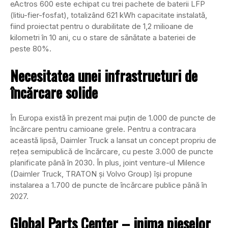
eActros 600 este echipat cu trei pachete de baterii LFP
(litiu-fier-fosfat), totalizând 621 kWh capacitate instalată,
fiind proiectat pentru o durabilitate de 1,2 milioane de
kilometri în 10 ani, cu o stare de sănătate a bateriei de
peste 80%.
Necesitatea unei infrastructuri de
încărcare solide
În Europa există în prezent mai puțin de 1.000 de puncte de
încărcare pentru camioane grele. Pentru a contracara
această lipsă, Daimler Truck a lansat un concept propriu de
rețea semipublică de încărcare, cu peste 3.000 de puncte
planificate până în 2030. În plus, joint venture-ul Milence
(Daimler Truck, TRATON și Volvo Group) își propune
instalarea a 1.700 de puncte de încărcare publice până în
2027.
Global Parts Center – inima pieselor