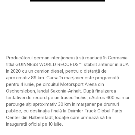
Producătorul german intenționează să readucă în Germania
titlul GUINNESS WORLD RECORDS™, stabilit anterior în SUA
în 2020 cu un camion diesel, pentru o distanță de
aproximativ 89 km. Cursa în marșarier este programată
pentru 4 iunie, pe circuitul Motorsport Arena din
Oschersleben, landul Saxonia-Anhalt. După finalizarea
tentativei de record pe un traseu închis, eActros 600 va mai
parcurge alți aproximativ 30 km în marșarier pe drumuri
publice, cu destinația finală la Daimler Truck Global Parts
Center din Halberstadt, locație care urmează să fie
inaugurată oficial pe 10 iulie.