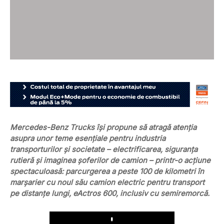
Mercedes-Benz Trucks își propune să atragă atenția
asupra unor teme esențiale pentru industria
transporturilor și societate – electrificarea, siguranța
rutieră și imaginea șoferilor de camion – printr-o acțiune
spectaculoasă: parcurgerea a peste 100 de kilometri în
marșarier cu noul său camion electric pentru transport
pe distanțe lungi, eActros 600, inclusiv cu semiremorcă.
Play