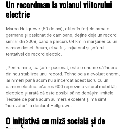
Un recordman la volanul viitorului
electric
Marco Hellgrewe (50 de ani), ofițer în forțele armate
germane și pasionat de camioane, deține deja un record
similar din 2008, când a parcurs 64 km în marșarier cu un
camion diesel. Acum, el va fi și inițiatorul și șoferul
tentativei de record electric.
„Pentru mine, ca șofer pasionat, este o onoare să încerc
din nou stabilirea unui record. Tehnologia a evoluat enorm,
iar nimeni până acum nu a încercat acest lucru cu un
camion electric. eActros 600 reprezintă viitorul mobilității
electrice și arată că este posibil să ne depășim limitele.
Testele de până acum au mers excelent și mă simt
încrezător”, a declarat Hellgrewe.
O inițiativă cu miză socială și de