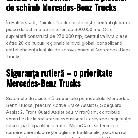
de schimb Mercedes-Benz Trucks
În Halberstadt, Daimler Truck construiește centrul global de
piese de schimb pe un teren de 900.000 mp. Cu o
suprafață construită de 270.000 mp, centrul va livra piese
către 20 de huburi regionale la nivel global, consolidând
astfel eficiența lanțului de aprovizionare al Mercedes-Benz
Trucks.
Siguranța rutieră – o prioritate
Mercedes-Benz Trucks
Sistemele de asistență disponibile pe modelele Mercedes-
Benz Trucks, precum Active Brake Assist 6, Sideguard
Assist 2, Front Guard Assist sau MirrorCam, contribuie
semnificativ la reducerea riscurilor și la creșterea siguranței
tuturor participanților la trafic. MirrorCam, sistemul de
camere care înlocuiește oglinzile tradiționale, joacă un rol