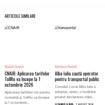
ARTICOLE SIMILARE
Noutati
Servicii
Autobuze
Noutati
CNAIR: Aplicarea tarifelor
Alba Iulia caută operator
TollRo va începe la 1
pentru transportul public
octombrie 2026
Consiliul Local Alba Iulia a
adoptat, vineri, o hotărâre
Aplicarea tarifelor noi pentru
privind declararea stării...
rovinietă și TollRo va începe
la 1 octombrie...
DE
CARGO & BUS
7 AUGUST 2026