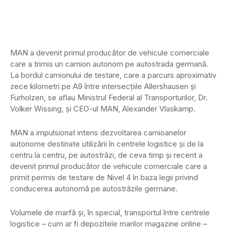
MAN a devenit primul producător de vehicule comerciale
care a trimis un camion autonom pe autostrada germană.
La bordul camionului de testare, care a parcurs aproximativ
zece kilometri pe A9 între intersecțiile Allershausen și
Fürholzen, se aflau Ministrul Federal al Transporturilor, Dr.
Volker Wissing, și CEO-ul MAN, Alexander Vlaskamp.
MAN a impulsionat intens dezvoltarea camioanelor
autonome destinate utilizării în centrele logistice și de la
centru la centru, pe autostrăzi, de ceva timp și recent a
devenit primul producător de vehicule comerciale care a
primit permis de testare de Nivel 4 în baza legii privind
conducerea autonomă pe autostrăzile germane.
Volumele de marfă și, în special, transportul între centrele
logistice – cum ar fi depozitele marilor magazine online –