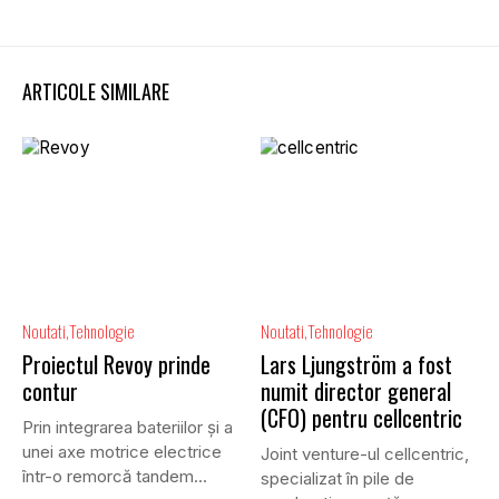
ARTICOLE SIMILARE
Noutati
Tehnologie
Noutati
Tehnologie
Proiectul Revoy prinde
Lars Ljungström a fost
contur
numit director general
(CFO) pentru cellcentric
Prin integrarea bateriilor și a
unei axe motrice electrice
Joint venture-ul cellcentric,
într-o remorcă tandem...
specializat în pile de