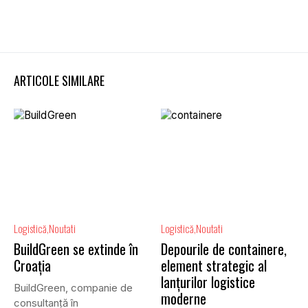
ARTICOLE SIMILARE
Logistică
Noutati
Logistică
Noutati
BuildGreen se extinde în
Depourile de containere,
Croația
element strategic al
lanțurilor logistice
BuildGreen, companie de
moderne
consultanță în