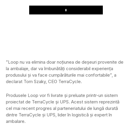
Play
”Loop nu va elimina doar noțiunea de deșeuri provenite de
la ambalaje, dar va îmbunătăți considerabil experiența
produsului și va face cumpărăturile mai confortabile”, a
declarat Tom Szaky, CEO TerraCycle.
Produsele Loop vor fi livrate și preluate printr-un sistem
proiectat de TerraCycle și UPS. Acest sistem reprezintă
cel mai recent progres al parteneriatului de lungă durată
dintre TerraCycle și UPS, lider în logistică și expert în
ambalare.