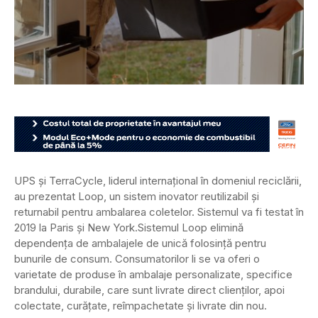
UPS și TerraCycle, liderul internațional în domeniul reciclării,
au prezentat Loop, un sistem inovator reutilizabil și
returnabil pentru ambalarea coletelor. Sistemul va fi testat în
2019 la Paris și New York.
Sistemul Loop elimină
dependența de ambalajele de unică folosință pentru
bunurile de consum. Consumatorilor li se va oferi o
varietate de produse în ambalaje personalizate, specifice
brandului, durabile, care sunt livrate direct clienților, apoi
colectate, curățate, reîmpachetate și livrate din nou.