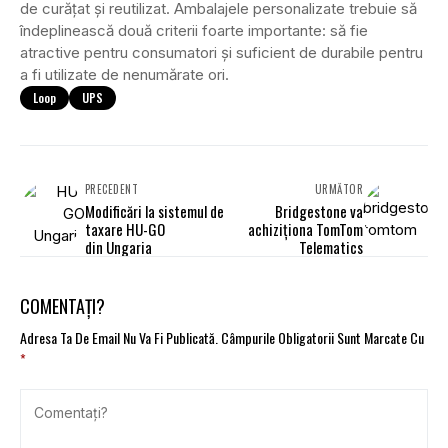
de curățat și reutilizat. Ambalajele personalizate trebuie să
îndeplinească două criterii foarte importante: să fie
atractive pentru consumatori și suficient de durabile pentru
a fi utilizate de nenumărate ori.
Loop
UPS
PRECEDENT
URMĂTOR
Modificări la sistemul de
Bridgestone va
taxare HU-GO
achiziționa TomTom
din Ungaria
Telematics
COMENTAȚI?
Adresa Ta De Email Nu Va Fi Publicată.
Câmpurile Obligatorii Sunt Marcate Cu
*