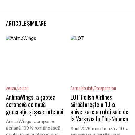
ARTICOLE SIMILARE
Aerian
Noutati
Aerian
Noutati
Transportatori
AnimaWings, a șaptea
LOT Polish Airlines
aeronavă de nouă
sărbătorește a 10-a
generație și șase rute noi
aniversare a rutei sale de
la Varșovia la Cluj-Napoca
AnimaWings, companie
aeriană 100% românească,
Anul 2026 marchează a 10-a
continuă investițiile în cea