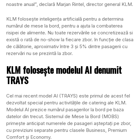
noastre anual”, declară Marjan Rintel, director general KLM.
KLM folosește inteligența artificială pentru a determina
numărul de mese la bord, pentru a ajuta la combaterea
risipei de alimente. Nu toate rezervările se concretizează si
există o rată de no-show la fiecare zbor. In funcție de clasa
de călătorie, aproximativ între 3 și 5% dintre pasagerii cu
rezervări nu se prezintă la zbor.
KLM folosește modelul AI denumit
TRAYS
Cel mai recent model AI (TRAYS) este primul de acest fel
dezvoltat special pentru activitățile de catering ale KLM.
Modelul AI prezice numărul pasagerilor la bord pe baza
datelor din trecut. Sistemul de Mese la Bord (MOBS)
primește anticipat numerele de pasageri așteptați pe zbor,
cu previziuni separate pentru clasele Business, Premium
Comfort și Economy.