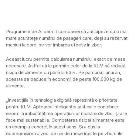
Programele de AI permit companiei să anticipeze cu o mai
mare acuratețe numărul de pasageri care, deși au rezervat
meniuri la bord, se vor îmbarca efectiv în zbor.
Aceast lucru permite calcularea numărului exact de mese
necesare. Astfel că le permite celor de la KLM să reducă
risipa de alimente cu până la 63%. Pe parcursul unui an,
aceasta se traduce în economii de peste 100.000 kg de
alimente.
„Investițiile în tehnologia digitală reprezintă o prioritate
pentru KLM. Aplicarea inteligenței artificiale contribuie
enorm la îmbunătățirea operațiunilor noastre de zbor și a le
face mai sustenabile. Combaterea risipei alimentare este
un exemplu concret în acest sens. Și a dus la
ecomomisirea a zeci de mii de mese irosite pe zborurile