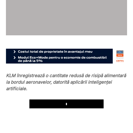
KLM înregistrează o cantitate redusă de risipă alimentară
la bordul aeronavelor, datorită aplicării inteligenței
artificiale.
Play