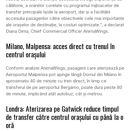
călătorie, a orarelor corelate cu programul mijloacelor de
transfer principale la/de la aeroport, dar şi a facilitării
accesului pasagerilor către obiectivele cele mai importante
ale oraşelor de destinaţie, la costuri optimizate.”, a declarat
Diana Dima, Chief Commercial Officer AnimaWings.
Milano, Malpensa: acces direct cu trenul în
centrul orașului
Conform analizei AnimaWings, pasagerii care aterizează pe
Aeroportul Malpensa pot ajunge lângă Domul din Milano în
aproximativ 40 de minute cu tren direct, în timp ce
transferul de pe aeroportul Bergamo, poate dura peste 80
de minute, implicând atât autobuz, cât și metrou.
Londra: Aterizarea pe Gatwick reduce timpul
de transfer către centrul orașului cu până la o
oră