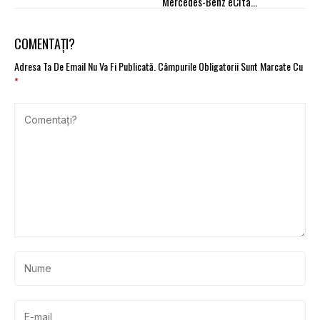
Mercedes-Benz eCitaro
în flota MIVB/STIB
COMENTAȚI?
Adresa Ta De Email Nu Va Fi Publicată.
Câmpurile Obligatorii Sunt Marcate Cu
*