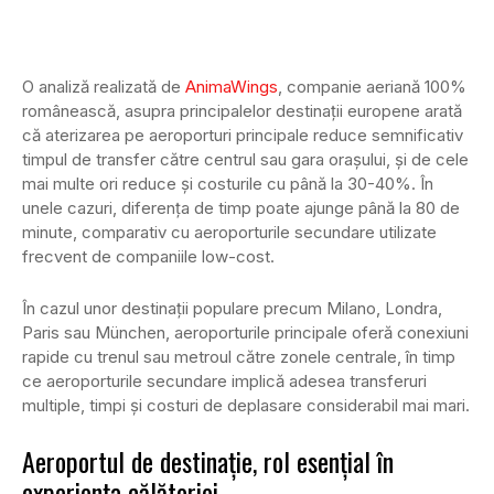
O analiză realizată de
AnimaWings
, companie aeriană 100%
românească, asupra principalelor destinații europene arată
că aterizarea pe aeroporturi principale reduce semnificativ
timpul de transfer către centrul sau gara orașului, şi de cele
mai multe ori reduce şi costurile cu până la 30-40%. În
unele cazuri, diferența de timp poate ajunge până la 80 de
minute, comparativ cu aeroporturile secundare utilizate
frecvent de companiile low-cost.
În cazul unor destinații populare precum Milano, Londra,
Paris sau München, aeroporturile principale oferă conexiuni
rapide cu trenul sau metroul către zonele centrale, în timp
ce aeroporturile secundare implică adesea transferuri
multiple, timpi și costuri de deplasare considerabil mai mari.
Aeroportul de destinație, rol esențial în
experiența călătoriei