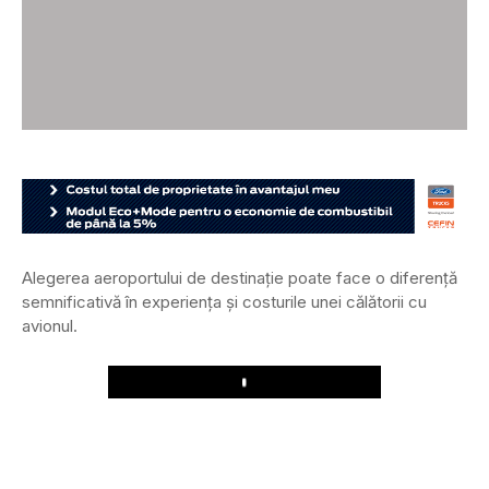
Alegerea aeroportului de destinație poate face o diferență
semnificativă în experiența şi costurile unei călătorii cu
avionul.
Play