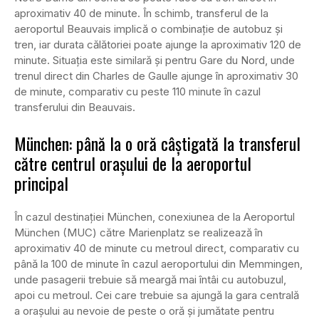
aproximativ 40 de minute. În schimb, transferul de la
aeroportul Beauvais implică o combinație de autobuz și
tren, iar durata călătoriei poate ajunge la aproximativ 120 de
minute. Situația este similară și pentru Gare du Nord, unde
trenul direct din Charles de Gaulle ajunge în aproximativ 30
de minute, comparativ cu peste 110 minute în cazul
transferului din Beauvais.
München: până la o oră câștigată la transferul
către centrul orașului de la aeroportul
principal
În cazul destinației München, conexiunea de la Aeroportul
München (MUC) către Marienplatz se realizează în
aproximativ 40 de minute cu metroul direct, comparativ cu
până la 100 de minute în cazul aeroportului din Memmingen,
unde pasagerii trebuie să meargă mai întâi cu autobuzul,
apoi cu metroul. Cei care trebuie sa ajungă la gara centrală
a orașului au nevoie de peste o oră și jumătate pentru