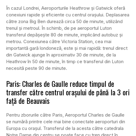
În cazul Londrei, Aeroporturile Heathrow și Gatwick oferă
conexiuni rapide și eficiente cu centrul orașului. Deplasarea
către zona Big Ben durează circa 50 de minute, utilizând
trenul și metroul. În schimb, de pe aeroportul Luton
transferul depășește 80 de minute, implicând autobuz și
metrou. Conexiunea către Victoria Station, cea mai
importantă gară londoneză, este și mai rapidă: trenul direct
din Gatwick ajunge în aproximativ 30 de minute, de la
Heathrow în 50 de minute, în timp ce transferul din Luton
necesită peste 90 de minute.
Paris: Charles de Gaulle reduce timpul de
transfer către centrul orașului de până la 3 ori
față de Beauvais
Pentru zborurile către Paris, Aeroportul Charles de Gaulle
se numără printre cele mai bine conectate aeroporturi din
Europa cu orașul. Transferul de la acesta către catedrala
Notre Dame din centru se poate face cu tren direct în