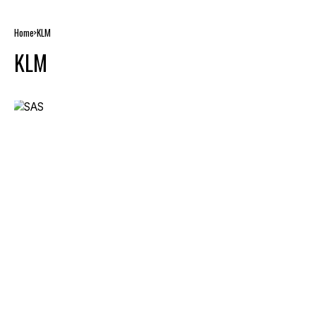
Home
KLM
KLM