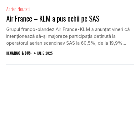
Aerian
Noutati
Air France – KLM a pus ochii pe SAS
Grupul franco-olandez Air France-KLM a anunţat vineri că
intenţionează să-şi majoreze participaţia deţinută la
operatorul aerian scandinav SAS la 60,5%, de la 19,9%...
DE
CARGO & BUS
4 IULIE 2025