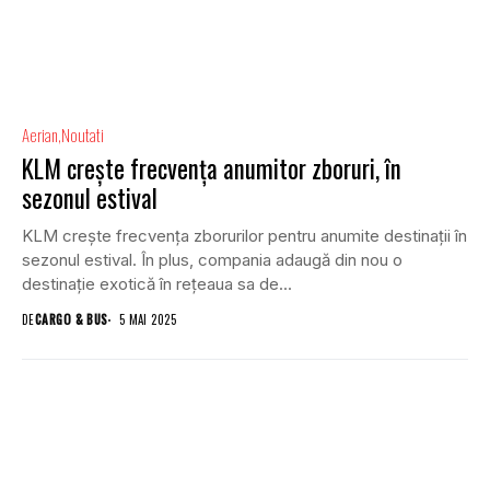
Aerian
Noutati
KLM crește frecvența anumitor zboruri, în
sezonul estival
KLM crește frecvența zborurilor pentru anumite destinații în
sezonul estival. În plus, compania adaugă din nou o
destinație exotică în rețeaua sa de...
DE
CARGO & BUS
5 MAI 2025