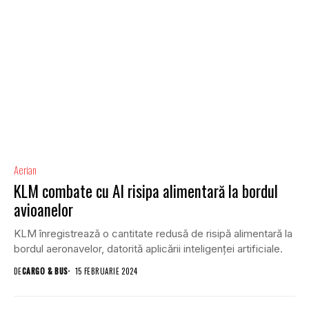
Aerian
KLM combate cu AI risipa alimentară la bordul
avioanelor
KLM înregistrează o cantitate redusă de risipă alimentară la
bordul aeronavelor, datorită aplicării inteligenței artificiale.
DE
CARGO & BUS
15 FEBRUARIE 2024