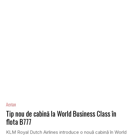
Aerian
Tip nou de cabină la World Business Class în
flota B777
KLM Royal Dutch Airlines introduce o nouă cabină în World