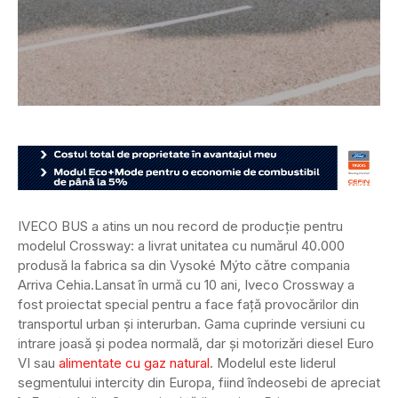
IVECO BUS a atins un nou record de producție pentru
modelul Crossway: a livrat unitatea cu numărul 40.000
produsă la fabrica sa din Vysoké Mýto către compania
Arriva Cehia.
Lansat în urmă cu 10 ani, Iveco Crossway a
fost proiectat special pentru a face față provocărilor din
transportul urban și interurban. Gama cuprinde versiuni cu
intrare joasă și podea normală, dar și motorizări diesel Euro
VI sau
alimentate cu gaz natural
. Modelul este liderul
segmentului intercity din Europa, fiind îndeosebi de apreciat