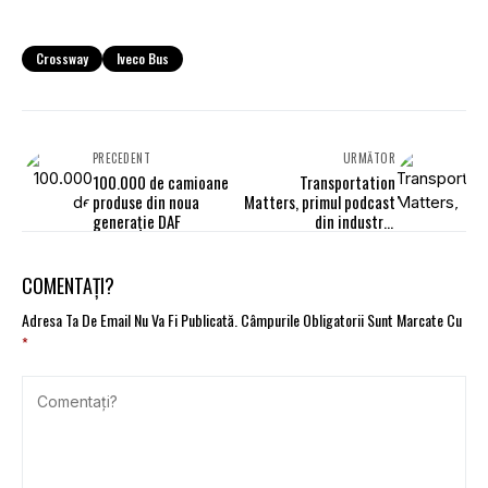
Crossway
Iveco Bus
PRECEDENT
URMĂTOR
100.000 de camioane
Transportation
produse din noua
Matters, primul podcast
generație DAF
din industria
vehiculelor comerciale
COMENTAȚI?
Adresa Ta De Email Nu Va Fi Publicată.
Câmpurile Obligatorii Sunt Marcate Cu
*