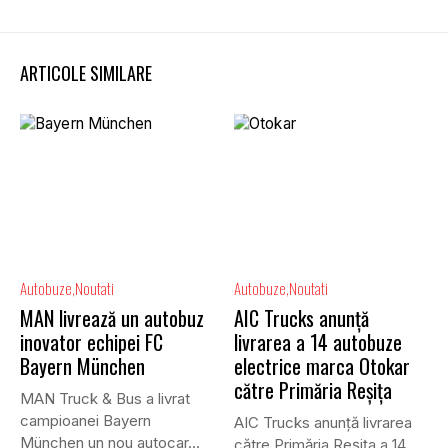
ARTICOLE SIMILARE
Autobuze
Noutati
Autobuze
Noutati
MAN livrează un autobuz
AIC Trucks anunță
inovator echipei FC
livrarea a 14 autobuze
Bayern München
electrice marca Otokar
către Primăria Reșița
MAN Truck & Bus a livrat
campioanei Bayern
AIC Trucks anunță livrarea
München un nou autocar...
către Primăria Reșița a 14