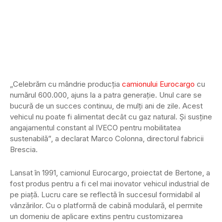
„Celebrăm cu mândrie producția
camionului Eurocargo
cu
numărul 600.000, ajuns la a patra generație. Unul care se
bucură de un succes continuu, de mulți ani de zile. Acest
vehicul nu poate fi alimentat decât cu gaz natural. Și susține
angajamentul constant al IVECO pentru mobilitatea
sustenabilă”, a declarat Marco Colonna, directorul fabricii
Brescia.
Lansat în 1991, camionul Eurocargo, proiectat de Bertone, a
fost produs pentru a fi cel mai inovator vehicul industrial de
pe piață. Lucru care se reflectă în succesul formidabil al
vânzărilor. Cu o platformă de cabină modulară, el permite
un domeniu de aplicare extins pentru customizarea