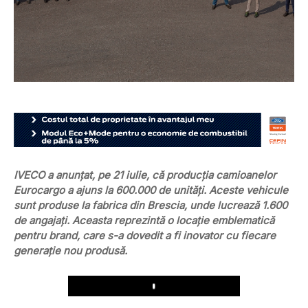
IVECO a anunțat, pe 21 iulie, că producția camioanelor
Eurocargo a ajuns la 600.000 de unități. Aceste vehicule
sunt produse la fabrica din Brescia, unde lucrează 1.600
de angajați. Aceasta reprezintă o locație emblematică
pentru brand, care s-a dovedit a fi inovator cu fiecare
generație nou produsă.
Play