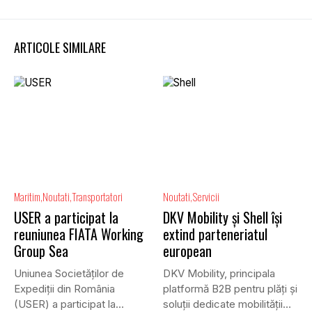
ARTICOLE SIMILARE
Maritim
Noutati
Transportatori
Noutati
Servicii
USER a participat la
DKV Mobility și Shell își
reuniunea FIATA Working
extind parteneriatul
Group Sea
european
Uniunea Societăților de
DKV Mobility, principala
Expediții din România
platformă B2B pentru plăți și
(USER) a participat la
soluții dedicate mobilității