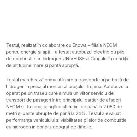
Testul, realizat în colaborare cu Enowa – filiala NEOM
pentru energie și apă – a testat autobuzul electric cu pile
de combustie cu hidrogen UNIVERSE al Grupului în condiții
de altitudine mare și pantă abruptă.
Testul marchează prima utilizare a transportului pe bază de
hidrogen în peisajul montan al orașului Trojena. Autobuzul a
operat pe un traseu care simula un viitor serviciu de
transport de pasageri între principalul cartier de afaceri
NEOM și Trojena, atingând altitudini de până la 2.080 de
metri și pante abrupte de până la 24%. Testul a evaluat
performanța vehiculului și viabilitatea pilelor de combustie
cu hidrogen în condiții geografice dificile.