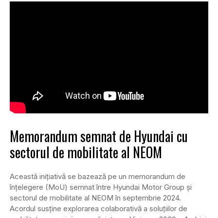
Memorandum semnat de Hyundai cu
sectorul de mobilitate al NEOM
Această inițiativă se bazează pe un memorandum de
înțelegere (MoU) semnat între Hyundai Motor Group și
sectorul de mobilitate al NEOM în septembrie 2024.
Acordul susține explorarea colaborativă a soluțiilor de