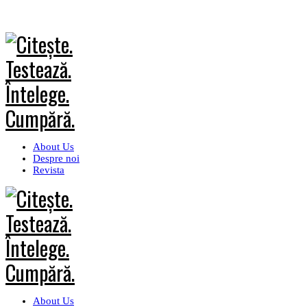
About Us
Despre noi
Revista
About Us