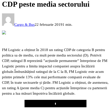
CDP peste media sectorului
Cargo & Bus
22 februarie 2019
1 min.
FM Logistic a obținut în 2018 un rating CDP de categoria B pentru
politica sa de mediu, cu mult peste media sectorului (D). Potrivit
CDP, ratingul B reprezintă ”acțiunile permanente” întreprinse de FM
Logistic pentru a limita impactul companiei asupra încălzirii
globale.
Îmbunătățind ratingul de la C la B, FM Logistic este acum
printre primele 13% cele mai performante companii evaluate de
CDP, în toate sectoarele și țările. FM Logistic a obținut, de asemenea,
un rating A (peste media C) pentru acțiunile întreprinse cu partenerii
pentru a lua măsuri împotriva încălzirii globale.
Play