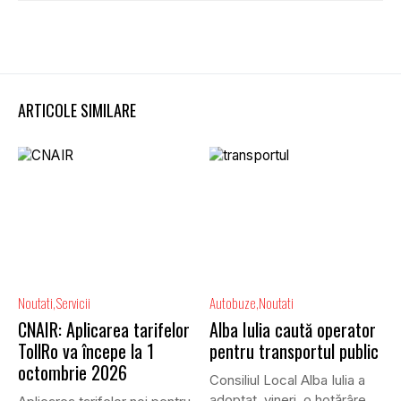
ARTICOLE SIMILARE
Noutati
Servicii
Autobuze
Noutati
CNAIR: Aplicarea tarifelor
Alba Iulia caută operator
TollRo va începe la 1
pentru transportul public
octombrie 2026
Consiliul Local Alba Iulia a
adoptat, vineri, o hotărâre