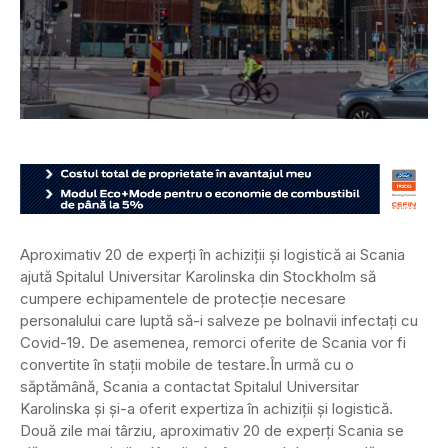
Aproximativ 20 de experți în achiziții și logistică ai Scania
ajută Spitalul Universitar Karolinska din Stockholm să
cumpere echipamentele de protecție necesare
personalului care luptă să-i salveze pe bolnavii infectați cu
Covid-19. De asemenea, remorci oferite de Scania vor fi
convertite în stații mobile de testare.
În urmă cu o
săptămână, Scania a contactat Spitalul Universitar
Karolinska și și-a oferit expertiza în achiziții și logistică.
Două zile mai târziu, aproximativ 20 de experți Scania se