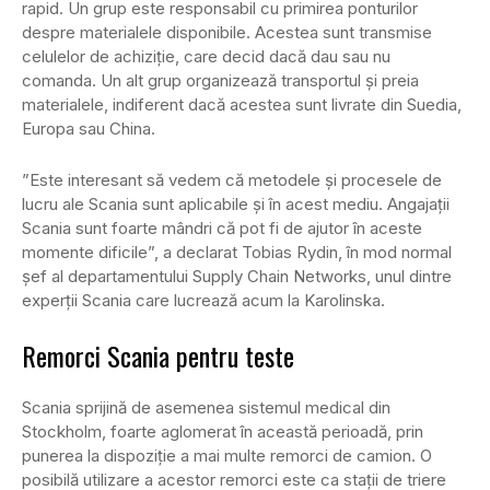
rapid. Un grup este responsabil cu primirea ponturilor
despre materialele disponibile. Acestea sunt transmise
celulelor de achiziție, care decid dacă dau sau nu
comanda. Un alt grup organizează transportul și preia
materialele, indiferent dacă acestea sunt livrate din Suedia,
Europa sau China.
”Este interesant să vedem că metodele și procesele de
lucru ale Scania sunt aplicabile și în acest mediu. Angajații
Scania sunt foarte mândri că pot fi de ajutor în aceste
momente dificile”, a declarat Tobias Rydin, în mod normal
șef al departamentului Supply Chain Networks, unul dintre
experții Scania care lucrează acum la Karolinska.
Remorci Scania pentru teste
Scania sprijină de asemenea sistemul medical din
Stockholm, foarte aglomerat în această perioadă, prin
punerea la dispoziție a mai multe remorci de camion. O
posibilă utilizare a acestor remorci este ca stații de triere