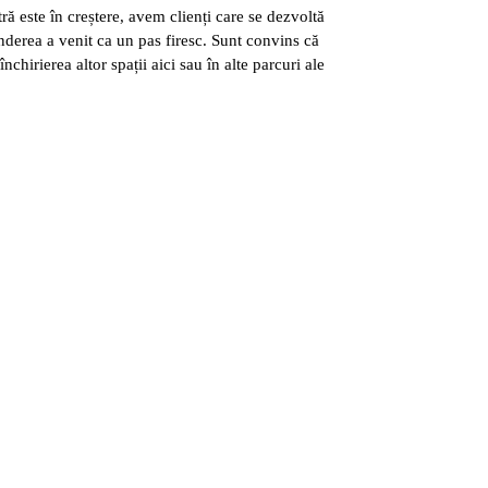
 este în creștere, avem clienți care se dezvoltă
nderea a venit ca un pas firesc. Sunt convins că
irierea altor spații aici sau în alte parcuri ale