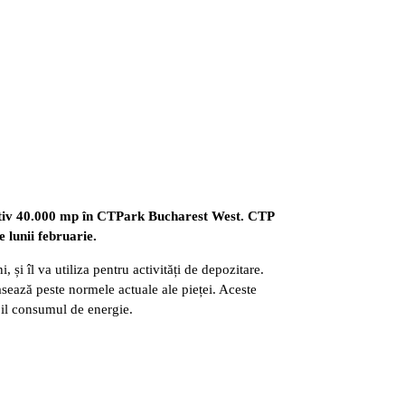
ximativ 40.000 mp în CTPark Bucharest West. CTP
 lunii februarie.
i îl va utiliza pentru activități de depozitare.
lasează peste normele actuale ale pieței. Aceste
bil consumul de energie.