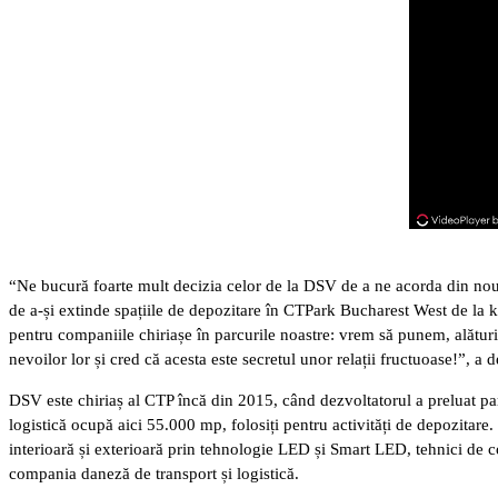
“Ne bucură foarte mult decizia celor de la DSV de a ne acorda din nou 
de a-și extinde spațiile de depozitare în CTPark Bucharest West de la 
pentru companiile chiriașe în parcurile noastre: vrem să punem, alături 
nevoilor lor și cred că acesta este secretul unor relații fructuoase!
DSV este chiriaș al CTP încă din 2015, când dezvoltatorul a preluat pa
logistică ocupă aici 55.000 mp, folosiți pentru activități de depozitar
interioară și exterioară prin tehnologie LED și Smart LED, tehnici de co
compania daneză de transport și logistică.