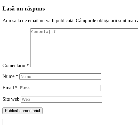
Lasă un răspuns
Adresa ta de email nu va fi publicată.
Câmpurile obligatorii sunt marc
Comentariu
*
Nume
*
Email
*
Site web