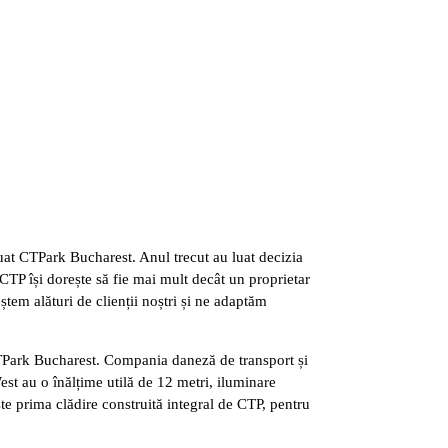
uat CTPark Bucharest. Anul trecut au luat decizia
TP își dorește să fie mai mult decât un proprietar
ștem alături de clienții noștri și ne adaptăm
 CTPark Bucharest. Compania daneză de transport și
st au o înălțime utilă de 12 metri, iluminare
ste prima clădire construită integral de CTP, pentru