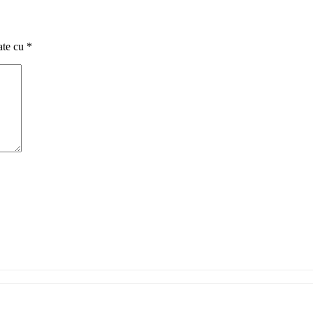
ate cu
*