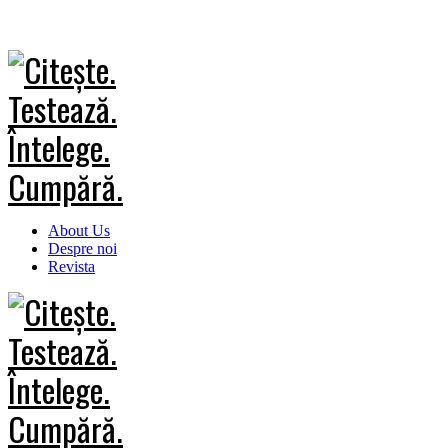
About Us
Despre noi
Revista