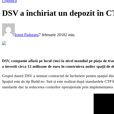
Logistică
DSV a închiriat un depozit în 
Ionut Paduraru
7 februarie 2018
2 min.
DSV, companie aflată pe locul cinci la nivel mondial pe piața de t
a investit circa 12 milioane de euro în construirea noilor spații de 
Grupul danez DSV a semnat contractul de închiriere pentru spațiul din C
Spațiul este de tip Build-to- Suit și este realizat după standardele CTP î
standarde duc la reducerea costurilor operaționale prin implementarea