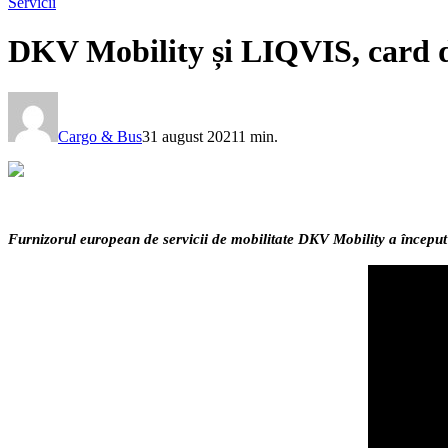
Servicii
DKV Mobility și LIQVIS, card 
Cargo & Bus
31 august 2021
1 min.
Furnizorul european de servicii de mobilitate DKV Mobility a încep