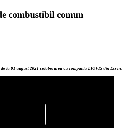
de combustibil comun
ut de la 01 august 2021 colaborarea cu compania LIQVIS din Essen.
Play