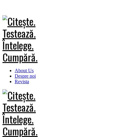
About Us
Despre noi
Revista