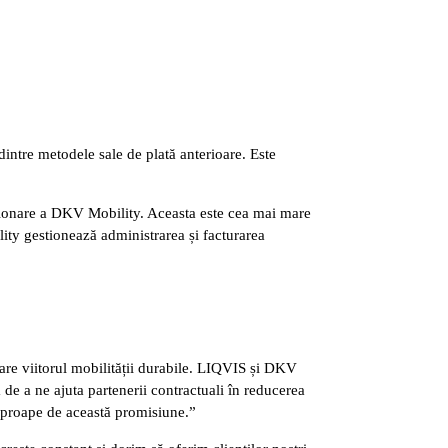
dintre metodele sale de plată anterioare. Este
zionare a DKV Mobility. Aceasta este cea mai mare
ty gestionează administrarea și facturarea
e viitorul mobilității durabile. LIQVIS și DKV
de a ne ajuta partenerii contractuali în reducerea
aproape de această promisiune.”