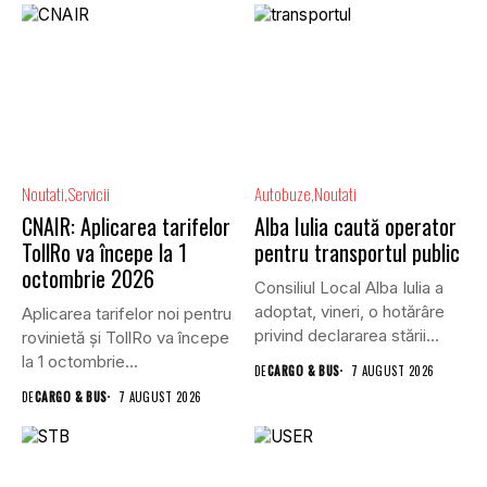
Noutati
Servicii
Autobuze
Noutati
CNAIR: Aplicarea tarifelor
Alba Iulia caută operator
TollRo va începe la 1
pentru transportul public
octombrie 2026
Consiliul Local Alba Iulia a
adoptat, vineri, o hotărâre
Aplicarea tarifelor noi pentru
privind declararea stării...
rovinietă și TollRo va începe
la 1 octombrie...
DE
CARGO & BUS
7 AUGUST 2026
DE
CARGO & BUS
7 AUGUST 2026