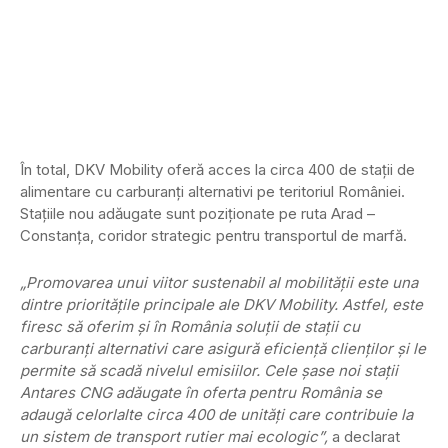
În total, DKV Mobility oferă acces la circa 400 de stații de
alimentare cu carburanți alternativi pe teritoriul României.
Stațiile nou adăugate sunt poziționate pe ruta Arad –
Constanța, coridor strategic pentru transportul de marfă.
„Promovarea unui viitor sustenabil al mobilității este una
dintre prioritățile principale ale DKV Mobility. Astfel, este
firesc să oferim și în România soluții de stații cu
carburanți alternativi care asigură eficiență clienților și le
permite să scadă nivelul emisiilor. Cele șase noi stații
Antares CNG adăugate în oferta pentru România se
adaugă celorlalte circa 400 de unități care contribuie la
un sistem de transport rutier mai ecologic”,
a declarat