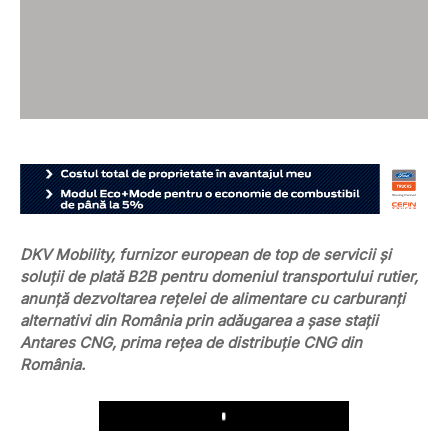
DKV Mobility, furnizor european de top de servicii și
soluții de plată B2B pentru domeniul transportului rutier,
anunță dezvoltarea rețelei de alimentare cu carburanți
alternativi din România prin adăugarea a șase stații
Antares CNG, prima rețea de distribuție CNG din
România.
Play