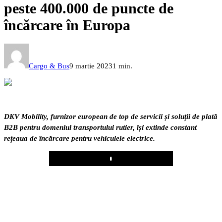
peste 400.000 de puncte de
încărcare în Europa
Cargo & Bus
9 martie 2023
1 min.
DKV Mobility, furnizor european de top de servicii și soluții de plată
B2B pentru domeniul transportului rutier, își extinde constant
rețeaua de încărcare pentru vehiculele electrice.
Play