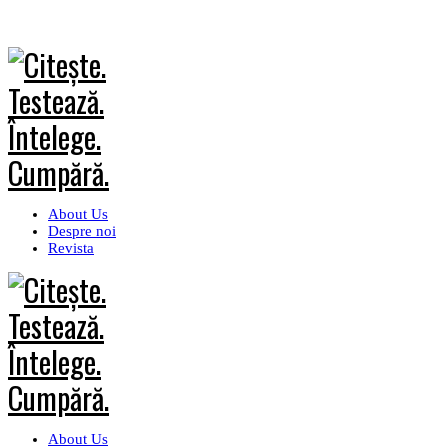
About Us
Despre noi
Revista
About Us