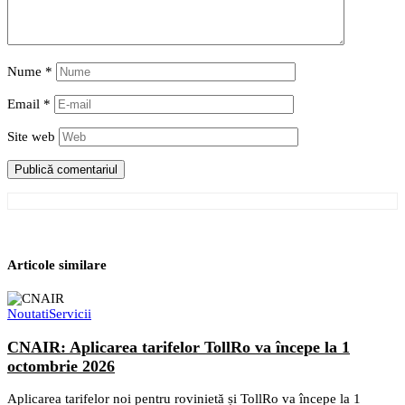
Nume
*
Email
*
Site web
Articole similare
Noutati
Servicii
CNAIR: Aplicarea tarifelor TollRo va începe la 1
octombrie 2026
Aplicarea tarifelor noi pentru rovinietă și TollRo va începe la 1