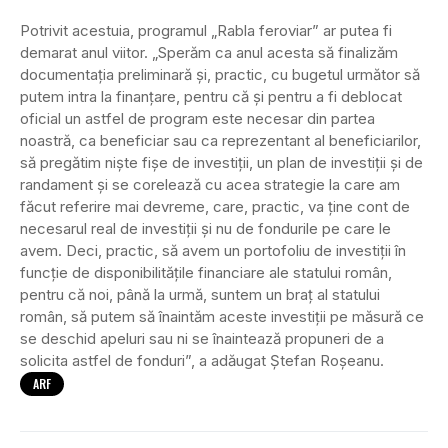
Potrivit acestuia, programul „Rabla feroviar” ar putea fi
demarat anul viitor. „Sperăm ca anul acesta să finalizăm
documentaţia preliminară şi, practic, cu bugetul următor să
putem intra la finanţare, pentru că şi pentru a fi deblocat
oficial un astfel de program este necesar din partea
noastră, ca beneficiar sau ca reprezentant al beneficiarilor,
să pregătim nişte fişe de investiţii, un plan de investiţii şi de
randament şi se corelează cu acea strategie la care am
făcut referire mai devreme, care, practic, va ţine cont de
necesarul real de investiţii şi nu de fondurile pe care le
avem. Deci, practic, să avem un portofoliu de investiţii în
funcţie de disponibilităţile financiare ale statului român,
pentru că noi, până la urmă, suntem un braţ al statului
român, să putem să înaintăm aceste investiţii pe măsură ce
se deschid apeluri sau ni se înaintează propuneri de a
solicita astfel de fonduri”, a adăugat Ştefan Roşeanu.
ARF