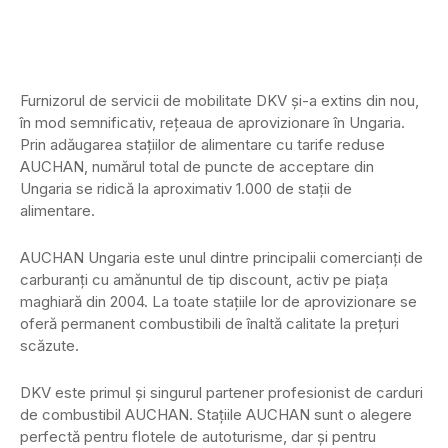
Furnizorul de servicii de mobilitate DKV și-a extins din nou,
în mod semnificativ, rețeaua de aprovizionare în Ungaria.
Prin adăugarea stațiilor de alimentare cu tarife reduse
AUCHAN, numărul total de puncte de acceptare din
Ungaria se ridică la aproximativ 1.000 de stații de
alimentare.
AUCHAN Ungaria este unul dintre principalii comercianți de
carburanți cu amănuntul de tip discount, activ pe piața
maghiară din 2004. La toate stațiile lor de aprovizionare se
oferă permanent combustibili de înaltă calitate la prețuri
scăzute.
DKV este primul și singurul partener profesionist de carduri
de combustibil AUCHAN. Stațiile AUCHAN sunt o alegere
perfectă pentru flotele de autoturisme, dar și pentru