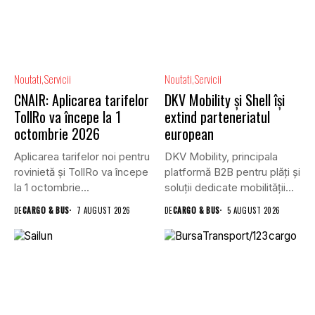
Noutati
Servicii
Noutati
Servicii
CNAIR: Aplicarea tarifelor
DKV Mobility și Shell își
TollRo va începe la 1
extind parteneriatul
octombrie 2026
european
Aplicarea tarifelor noi pentru
DKV Mobility, principala
rovinietă și TollRo va începe
platformă B2B pentru plăți și
la 1 octombrie...
soluții dedicate mobilității
rutiere,...
DE
CARGO & BUS
7 AUGUST 2026
DE
CARGO & BUS
5 AUGUST 2026