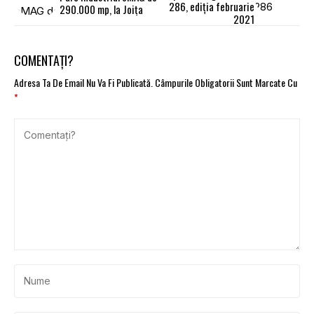
286, ediția februarie
290.000 mp, la Joița
2021
COMENTAȚI?
Adresa Ta De Email Nu Va Fi Publicată.
Câmpurile Obligatorii Sunt Marcate Cu
*