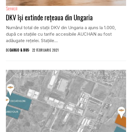
Servicii
DKV își extinde rețeaua din Ungaria
Numărul total de stații DKV din Ungaria a ajuns la 1.000,
după ce stațiile cu tarife accesibile AUCHAN au fost
adăugate rețelei. Stațiile...
DE
CARGO & BUS
22 FEBRUARIE 2021