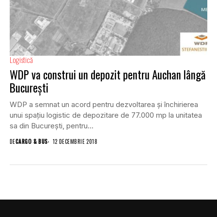
Logistică
WDP va construi un depozit pentru Auchan lângă
București
WDP a semnat un acord pentru dezvoltarea și închirierea
unui spațiu logistic de depozitare de 77.000 mp la unitatea
sa din București, pentru...
DE
CARGO & BUS
12 DECEMBRIE 2018