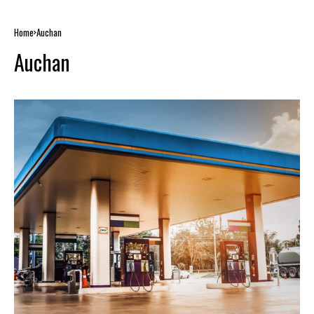
Home
Auchan
Auchan