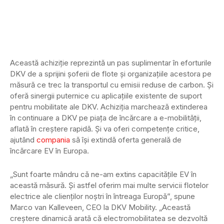
Această achiziție reprezintă un pas suplimentar în eforturile
DKV de a sprijini șoferii de flote și organizațiile acestora pe
măsură ce trec la transportul cu emisii reduse de carbon. Și
oferă sinergii puternice cu aplicațiile existente de suport
pentru mobilitate ale DKV. Achiziția marchează extinderea
în continuare a DKV pe piața de încărcare a e-mobilității,
aflată în creștere rapidă. Și va oferi competențe critice,
ajutând
compania
să își extindă oferta generală de
încărcare EV în Europa.
„Sunt foarte mândru că ne-am extins capacitățile EV în
această măsură. Și astfel oferim mai multe servicii flotelor
electrice ale clienților noștri în întreaga Europă”, spune
Marco van Kalleveen, CEO la DKV Mobility. „Această
creștere dinamică arată că electromobilitatea se dezvoltă