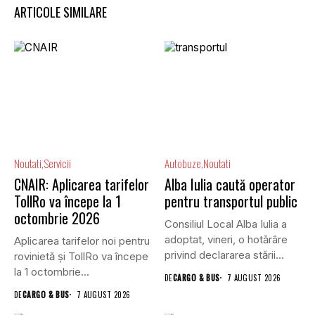
ARTICOLE SIMILARE
Noutati
Servicii
Autobuze
Noutati
CNAIR: Aplicarea tarifelor
Alba Iulia caută operator
TollRo va începe la 1
pentru transportul public
octombrie 2026
Consiliul Local Alba Iulia a
adoptat, vineri, o hotărâre
Aplicarea tarifelor noi pentru
privind declararea stării...
rovinietă și TollRo va începe
la 1 octombrie...
DE
CARGO & BUS
7 AUGUST 2026
DE
CARGO & BUS
7 AUGUST 2026