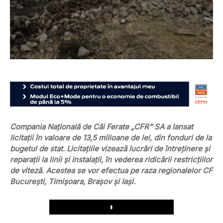
Compania Naţională de Căi Ferate „CFR” SA a lansat
licitaţii în valoare de 13,5 milioane de lei, din fonduri de la
bugetul de stat. Licitațiile vizează lucrări de întreţinere şi
reparaţii la linii şi instalaţii, în vederea ridicării restricţiilor
de viteză. Acestea se vor efectua pe raza regionalelor CF
Bucureşti, Timişoara, Braşov şi Iaşi.
Play