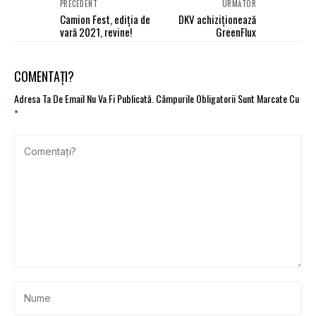
PRECEDENT
URMĂTOR
Camion Fest, ediția de
DKV achiziționează
vară 2021, revine!
GreenFlux
COMENTAȚI?
Adresa Ta De Email Nu Va Fi Publicată.
Câmpurile Obligatorii Sunt Marcate Cu
*