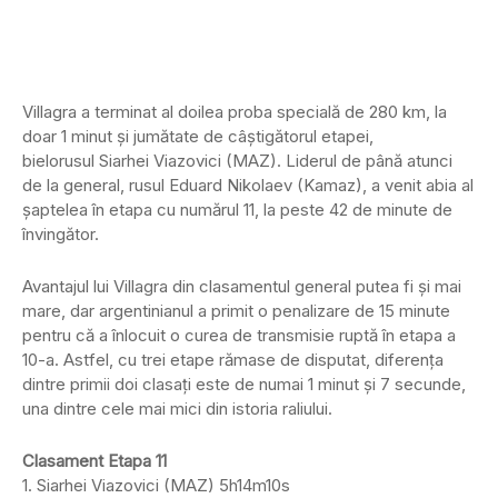
Villagra a terminat al doilea proba specială de 280 km, la
doar 1 minut și jumătate de câștigătorul etapei,
bielorusul Siarhei Viazovici (MAZ). Liderul de până atunci
de la general, rusul Eduard Nikolaev (Kamaz), a venit abia al
șaptelea în etapa cu numărul 11, la peste 42 de minute de
învingător.
Avantajul lui Villagra din clasamentul general putea fi și mai
mare, dar argentinianul a primit o penalizare de 15 minute
pentru că a înlocuit o curea de transmisie ruptă în etapa a
10-a. Astfel, cu trei etape rămase de disputat, diferența
dintre primii doi clasați este de numai 1 minut și 7 secunde,
una dintre cele mai mici din istoria raliului.
Clasament Etapa 11
1. Siarhei Viazovici (MAZ) 5h14m10s