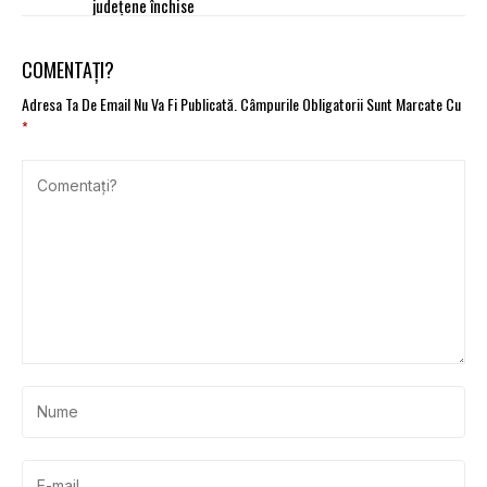
județene închise
COMENTAȚI?
Adresa Ta De Email Nu Va Fi Publicată.
Câmpurile Obligatorii Sunt Marcate Cu
*