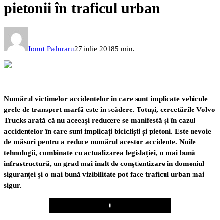
pietonii în traficul urban
Ionut Paduraru
27 iulie 2018
5 min.
Numărul victimelor accidentelor în care sunt implicate vehicule
grele de transport marfă este în scădere. Totuși, cercetările Volvo
Trucks arată că nu aceeași reducere se manifestă și în cazul
accidentelor în care sunt implicați bicicliști și pietoni. Este nevoie
de măsuri pentru a reduce numărul acestor accidente. Noile
tehnologii, combinate cu actualizarea legislației, o mai bună
infrastructură, un grad mai înalt de conștientizare în domeniul
siguranței și o mai bună vizibilitate pot face traficul urban mai
sigur.
Play