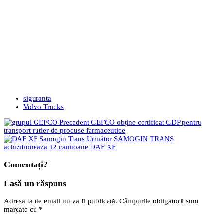
siguranta
Volvo Trucks
Precedent
GEFCO obține certificat GDP pentru
transport rutier de produse farmaceutice
Următor
SAMOGIN TRANS
achiziționează 12 camioane DAF XF
Comentați?
Lasă un răspuns
Adresa ta de email nu va fi publicată.
Câmpurile obligatorii sunt
marcate cu
*