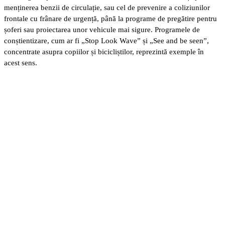
menținerea benzii de circulație, sau cel de prevenire a coliziunilor
frontale cu frânare de urgență, până la programe de pregătire pentru
șoferi sau proiectarea unor vehicule mai sigure. Programele de
conștientizare, cum ar fi „Stop Look Wave” și „See and be seen”,
concentrate asupra copiilor și bicicliștilor, reprezintă exemple în
acest sens.