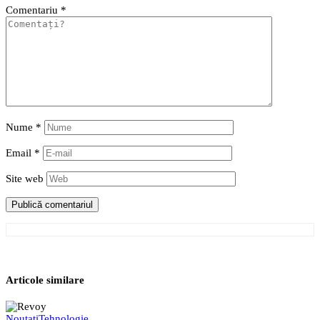
Comentariu
*
Nume
*
Email
*
Site web
Articole similare
Noutati
Tehnologie