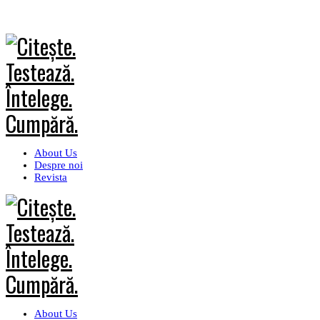
About Us
Despre noi
Revista
About Us