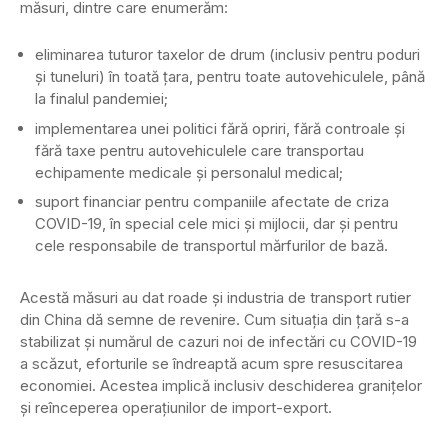
măsuri, dintre care enumerăm:
eliminarea tuturor taxelor de drum (inclusiv pentru poduri
și tuneluri) în toată țara, pentru toate autovehiculele, până
la finalul pandemiei;
implementarea unei politici fără opriri, fără controale și
fără taxe pentru autovehiculele care transportau
echipamente medicale și personalul medical;
suport financiar pentru companiile afectate de criza
COVID-19, în special cele mici și mijlocii, dar și pentru
cele responsabile de transportul mărfurilor de bază.
Acestă măsuri au dat roade și industria de transport rutier
din China dă semne de revenire. Cum situația din țară s-a
stabilizat și numărul de cazuri noi de infectări cu COVID-19
a scăzut, eforturile se îndreaptă acum spre resuscitarea
economiei. Acestea implică inclusiv deschiderea granițelor
și reînceperea operațiunilor de import-export.