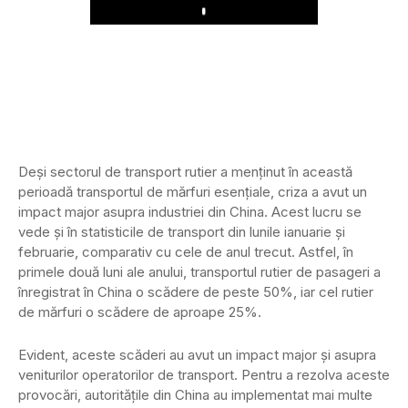
Play
Deși sectorul de transport rutier a menținut în această
perioadă transportul de mărfuri esențiale, criza a avut un
impact major asupra industriei din China. Acest lucru se
vede și în statisticile de transport din lunile ianuarie și
februarie, comparativ cu cele de anul trecut. Astfel, în
primele două luni ale anului, transportul rutier de pasageri a
înregistrat în China o scădere de peste 50%, iar cel rutier
de mărfuri o scădere de aproape 25%.
Evident, aceste scăderi au avut un impact major și asupra
veniturilor operatorilor de transport. Pentru a rezolva aceste
provocări, autoritățile din China au implementat mai multe