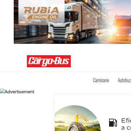
Camioane
Autobu