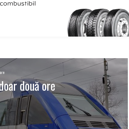
 ore
 doar două ore