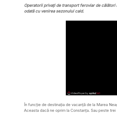
Operatorii privați de transport feroviar de călători 
odată cu venirea sezonului cald.
În funcție de destinația de vacanță de la Marea Neag
Aceasta dacă ne oprim la Constanța. Sau peste trei