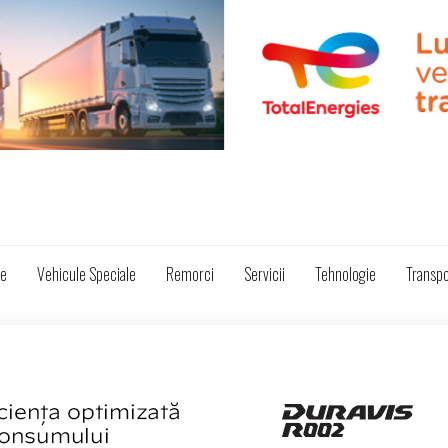
ze
Vehicule Speciale
Remorci
Servicii
Tehnologie
Transpo