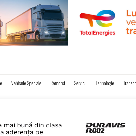
ze
Vehicule Speciale
Remorci
Servicii
Tehnologie
Transpo