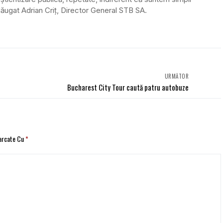
adăugat Adrian Criț, Director General STB SA.
URMĂTOR
Bucharest City Tour caută patru autobuze
Marcate Cu
*