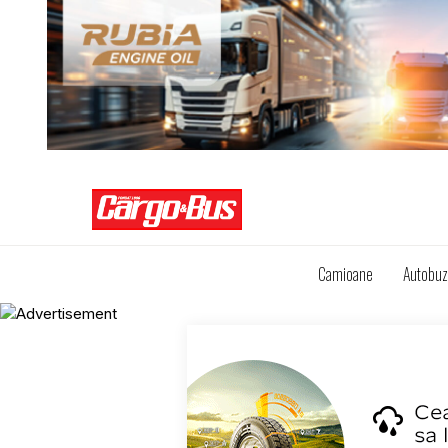
Camioane
Autobu