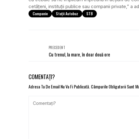
cetățeni, instituții publice sau companii private,” a 
Campanie
Stații Autobuz
STB
PRECEDENT
Cu trenul, la mare, în doar două ore
COMENTAȚI?
Adresa Ta De Email Nu Va Fi Publicată.
Câmpurile Obligatorii Sunt 