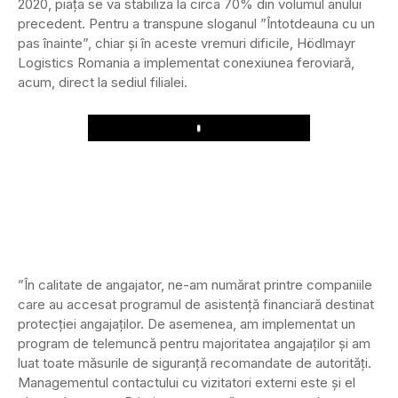
2020, piața se va stabiliza la circa 70% din volumul anului
precedent. Pentru a transpune sloganul ”Întotdeauna cu un
pas înainte”, chiar și în aceste vremuri dificile, Hödlmayr
Logistics Romania a implementat conexiunea feroviară,
acum, direct la sediul filialei.
Play
”În calitate de angajator, ne-am numărat printre companiile
care au accesat programul de asistență financiară destinat
protecției angajaților. De asemenea, am implementat un
program de telemuncă pentru majoritatea angajaților și am
luat toate măsurile de siguranță recomandate de autorități.
Managementul contactului cu vizitatori externi este și el