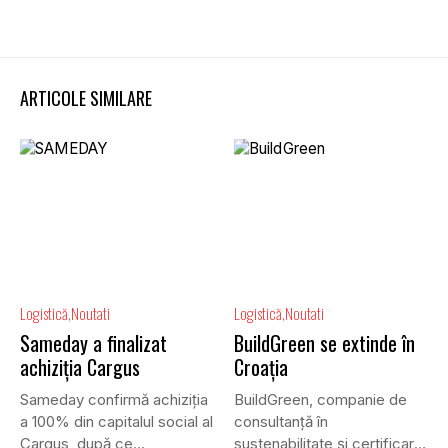
ARTICOLE SIMILARE
Logistică
Noutati
Logistică
Noutati
Sameday a finalizat
BuildGreen se extinde în
achiziția Cargus
Croația
Sameday confirmă achiziția
BuildGreen, companie de
a 100% din capitalul social al
consultanță în
Cargus, după ce...
sustenabilitate și certificare