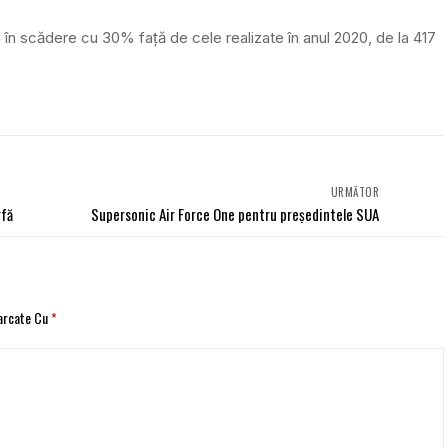
 în scădere cu 30% față de cele realizate în anul 2020, de la 417
URMĂTOR
rfă
Supersonic Air Force One pentru președintele SUA
Marcate Cu
*