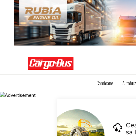
Camioane
Autobu