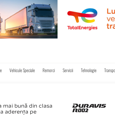
ze
Vehicule Speciale
Remorci
Servicii
Tehnologie
Transpo