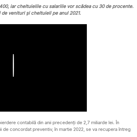
0, iar cheltuielile cu salariile vor scădea cu 30 de procente.
e venituri şi cheltuieli pe anul 2021.
Play
erdere contabilă din anii precedenți de 2,7 miliarde lei. În
 de concordat preventiv, în martie 2022, se va recupera întreg