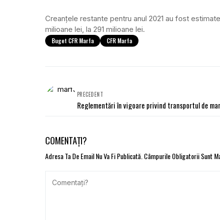
Creanţele restante pentru anul 2021 au fost estimate
milioane lei, la 291 milioane lei.
Buget CFR Marfa
CFR Marfa
PRECEDENT
Reglementări în vigoare privind transportul de ma
COMENTAȚI?
Adresa Ta De Email Nu Va Fi Publicată.
Câmpurile Obligatorii Sunt 