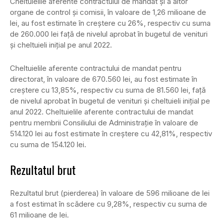
Cheltuielile aferente contractului de mandat și a altor
organe de control și comisii, în valoare de 1,26 milioane de
lei, au fost estimate în creștere cu 26%, respectiv cu suma
de 260.000 lei față de nivelul aprobat în bugetul de venituri
și cheltuieli inițial pe anul 2022.
Cheltuielile aferente contractului de mandat pentru
directorat, în valoare de 670.560 lei, au fost estimate în
creștere cu 13,85%, respectiv cu suma de 81.560 lei, față
de nivelul aprobat în bugetul de venituri și cheltuieli inițial pe
anul 2022. Cheltuielile aferente contractului de mandat
pentru membrii Consiliului de Administrație în valoare de
514.120 lei au fost estimate în creștere cu 42,81%, respectiv
cu suma de 154.120 lei.
Rezultatul brut
Rezultatul brut (pierderea) în valoare de 596 milioane de lei
a fost estimat în scădere cu 9,28%, respectiv cu suma de
61 milioane de lei.