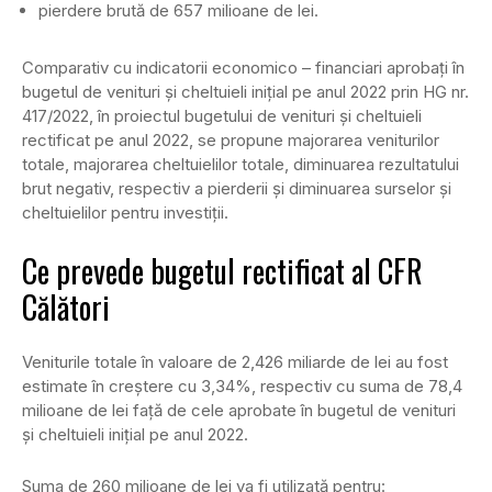
pierdere brută de 657 milioane de lei.
Comparativ cu indicatorii economico – financiari aprobați în
bugetul de venituri și cheltuieli inițial pe anul 2022 prin HG nr.
417/2022, în proiectul bugetului de venituri și cheltuieli
rectificat pe anul 2022, se propune majorarea veniturilor
totale, majorarea cheltuielilor totale, diminuarea rezultatului
brut negativ, respectiv a pierderii și diminuarea surselor și
cheltuielilor pentru investiții.
Ce prevede bugetul rectificat al CFR
Călători
Veniturile totale în valoare de 2,426 miliarde de lei au fost
estimate în creștere cu 3,34%, respectiv cu suma de 78,4
milioane de lei față de cele aprobate în bugetul de venituri
și cheltuieli inițial pe anul 2022.
Suma de 260 milioane de lei va fi utilizată pentru: