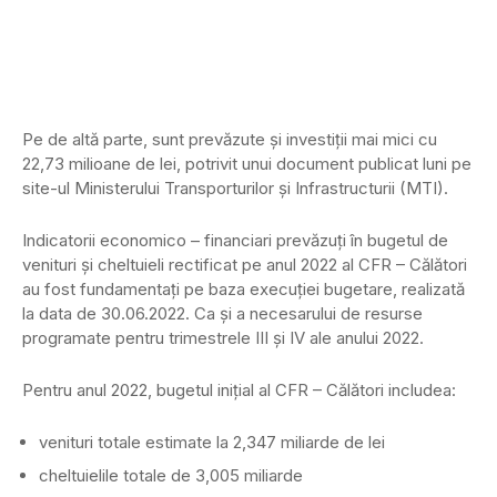
Pe de altă parte, sunt prevăzute și investiții mai mici cu
22,73 milioane de lei, potrivit unui document publicat luni pe
site-ul Ministerului Transporturilor și Infrastructurii (MTI).
Indicatorii economico – financiari prevăzuți în bugetul de
venituri şi cheltuieli rectificat pe anul 2022 al CFR – Călători
au fost fundamentați pe baza execuției bugetare, realizată
la data de 30.06.2022. Ca și a necesarului de resurse
programate pentru trimestrele III și IV ale anului 2022.
Pentru anul 2022, bugetul inițial al CFR – Călători includea:
venituri totale estimate la 2,347 miliarde de lei
cheltuielile totale de 3,005 miliarde