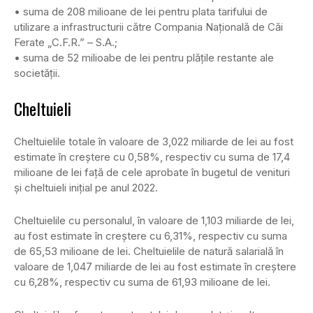
• suma de 208 milioane de lei pentru plata tarifului de
utilizare a infrastructurii către Compania Naţională de Căi
Ferate „C.F.R.” – S.A.;
• suma de 52 milioabe de lei pentru plăţile restante ale
societăţii.
Cheltuieli
Cheltuielile totale în valoare de 3,022 miliarde de lei au fost
estimate în creștere cu 0,58%, respectiv cu suma de 17,4
milioane de lei față de cele aprobate în bugetul de venituri
și cheltuieli inițial pe anul 2022.
Cheltuielile cu personalul, în valoare de 1,103 miliarde de lei,
au fost estimate în creștere cu 6,31%, respectiv cu suma
de 65,53 milioane de lei. Cheltuielile de natură salarială în
valoare de 1,047 miliarde de lei au fost estimate în creștere
cu 6,28%, respectiv cu suma de 61,93 milioane de lei.