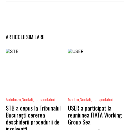
ARTICOLE SIMILARE
Autobuze
Noutati
Transportatori
Maritim
Noutati
Transportatori
STB a depus la Tribunalul
USER a participat la
București cererea
reuniunea FIATA Working
deschiderii procedurii de
Group Sea
insolvență