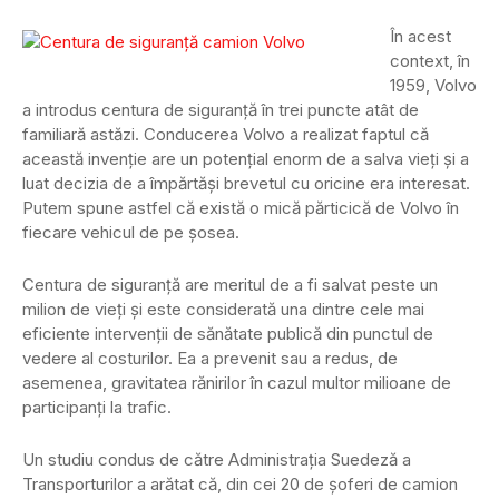
În acest
context, în
1959, Volvo
a introdus centura de siguranță în trei puncte atât de
familiară astăzi. Conducerea Volvo a realizat faptul că
această invenție are un potențial enorm de a salva vieți și a
luat decizia de a împărtăși brevetul cu oricine era interesat.
Putem spune astfel că există o mică părticică de Volvo în
fiecare vehicul de pe șosea.
Centura de siguranță are meritul de a fi salvat peste un
milion de vieți și este considerată una dintre cele mai
eficiente intervenții de sănătate publică din punctul de
vedere al costurilor. Ea a prevenit sau a redus, de
asemenea, gravitatea rănirilor în cazul multor milioane de
participanți la trafic.
Un studiu condus de către Administrația Suedeză a
Transporturilor a arătat că, din cei 20 de șoferi de camion