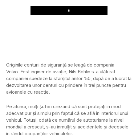
Play
Originile centurii de siguranță se leagă de compania
Volvo. Fost inginer de aviație, Nils Bohlin s-a alăturat
companiei suedeze la sfârșitul anilor ’50, după ce a lucrat la
dezvoltarea unor centuri cu prindere în trei puncte pentru
avioanele cu reacție.
Pe atunci, mulți șoferi crezând că sunt protejați în mod
adecvat pur și simplu prin faptul că se află în interiorul unui
vehicul. Totuși, odată ce numărul de autoturisme la nivel
mondial a crescut, s-au înmulțit și accidentele și decesele
în rândul ocupanților vehiculelor.