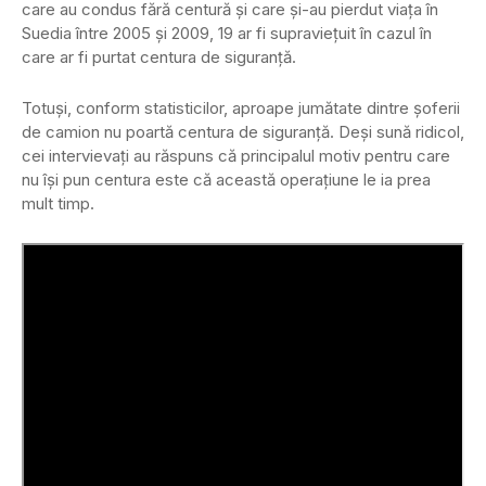
care au condus fără centură și care și-au pierdut viața în
Suedia între 2005 și 2009, 19 ar fi supraviețuit în cazul în
care ar fi purtat centura de siguranță.
Totuși, conform statisticilor, aproape jumătate dintre șoferii
de camion nu poartă centura de siguranță. Deși sună ridicol,
cei intervievați au răspuns că principalul motiv pentru care
nu își pun centura este că această operațiune le ia prea
mult timp.