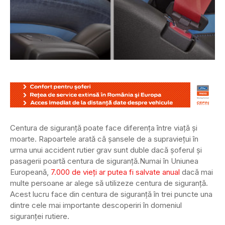
Centura de siguranță poate face diferența între viață și
moarte. Rapoartele arată că șansele de a supraviețui în
urma unui accident rutier grav sunt duble dacă șoferul și
pasagerii poartă centura de siguranță.
Numai în Uniunea
Europeană,
7.000 de vieți ar putea fi salvate anual
dacă mai
multe persoane ar alege să utilizeze centura de siguranță.
Acest lucru face din centura de siguranță în trei puncte una
dintre cele mai importante descoperiri în domeniul
siguranței rutiere.