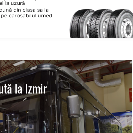
tă la Izmir