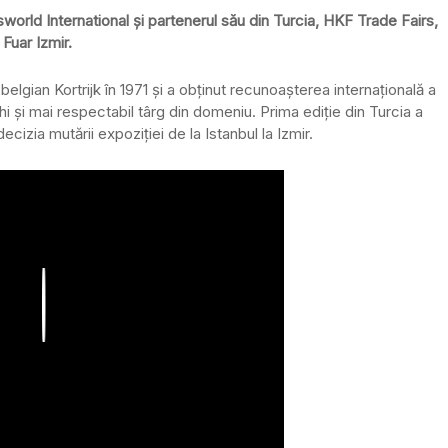
world International și partenerul său din Turcia, HKF Trade Fairs,
 Fuar Izmir.
elgian Kortrijk în 1971 și a obținut recunoașterea internațională a
i și mai respectabil târg din domeniu. Prima ediție din Turcia a
ecizia mutării expoziției de la Istanbul la Izmir.
Play