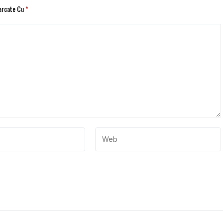
Marcate Cu
*