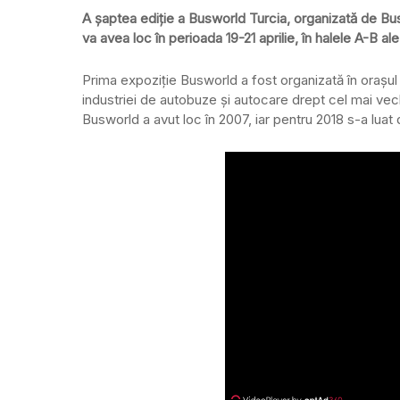
A șaptea ediție a Busworld Turcia, organizată de Bus
va avea loc în perioada 19-21 aprilie, în halele A-B ale
Prima expoziție Busworld a fost organizată în orașul b
industriei de autobuze și autocare drept cel mai vech
Busworld a avut loc în 2007, iar pentru 2018 s-a luat d