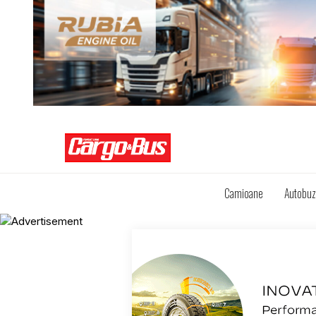
Camioane
Autobu