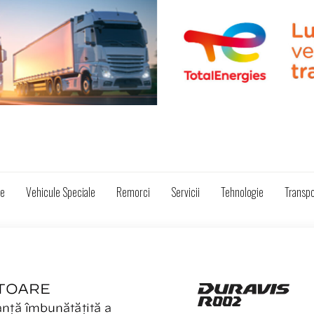
ze
Vehicule Speciale
Remorci
Servicii
Tehnologie
Transpo