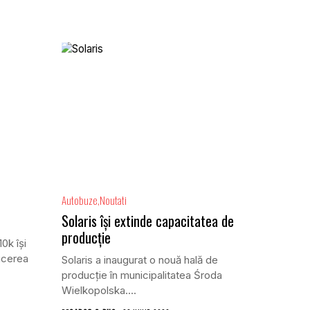
Autobuze
Noutati
Solaris își extinde capacitatea de
producție
0k își
ucerea
Solaris a inaugurat o nouă hală de
producție în municipalitatea Środa
Wielkopolska....