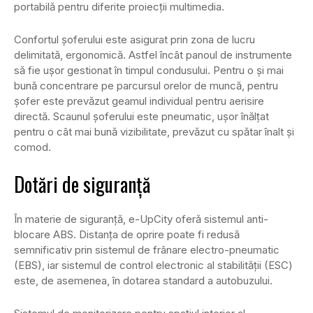
portabilă pentru diferite proiecții multimedia.
Confortul șoferului este asigurat prin zona de lucru
delimitată, ergonomică. Astfel încât panoul de instrumente
să fie ușor gestionat în timpul condusului. Pentru o și mai
bună concentrare pe parcursul orelor de muncă, pentru
șofer este prevăzut geamul individual pentru aerisire
directă. Scaunul șoferului este pneumatic, ușor înălțat
pentru o cât mai bună vizibilitate, prevăzut cu spătar înalt și
comod.
Dotări de siguranță
În materie de siguranță, e-UpCity oferă sistemul anti-
blocare ABS. Distanța de oprire poate fi redusă
semnificativ prin sistemul de frânare electro-pneumatic
(EBS), iar sistemul de control electronic al stabilității (ESC)
este, de asemenea, în dotarea standard a autobuzului.