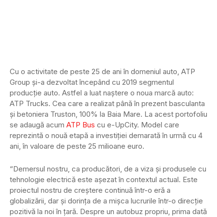
Cu o activitate de peste 25 de ani în domeniul auto, ATP
Group și-a dezvoltat începând cu 2019 segmentul
producție auto. Astfel a luat naștere o noua marcă auto:
ATP Trucks. Cea care a realizat până în prezent basculanta
și betoniera Truston, 100% la Baia Mare. La acest portofoliu
se adaugă acum
ATP Bus
cu e-UpCity. Model care
reprezintă o nouă etapă a investiției demarată în urmă cu 4
ani, în valoare de peste 25 milioane euro.
“Demersul nostru, ca producători, de a viza și produsele cu
tehnologie electrică este așezat în contextul actual. Este
proiectul nostru de creştere continuă într-o eră a
globalizării, dar și dorința de a mișca lucrurile într-o direcție
pozitivă la noi în țară. Despre un autobuz propriu, prima dată